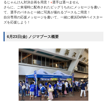
るじゃんけん対決企画を用意！
※
選手は選べません
さらに、ご来場時に配布されたビッグうちわにメッセージを書い
て、選手のパネルと一緒に写真が撮れるブースもご用意！
自分専用の応援メッセージを書いて、一緒に横浜DeNAベイスター
ズを応援しよう！
6月23日(金) ノジマブース概要