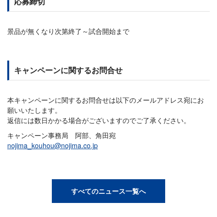
応募締切
景品が無くなり次第終了～試合開始まで
キャンペーンに関するお問合せ
本キャンペーンに関するお問合せは以下のメールアドレス宛にお
願いいたします。
返信には数日かかる場合がございますのでご了承ください。
キャンペーン事務局 阿部、角田宛
nojima_kouhou@nojima.co.jp
すべてのニュース一覧へ