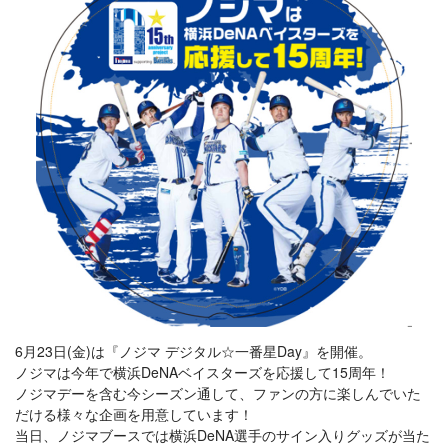
6月23日(金)は『ノジマ デジタル☆一番星Day』を開催。
ノジマは今年で横浜DeNAベイスターズを応援して15周年！
ノジマデーを含む今シーズン通して、ファンの方に楽しんでいた
だける様々な企画を用意しています！
当日、ノジマブースでは横浜DeNA選手のサイン入りグッズが当た