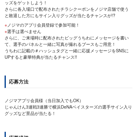
ッズをゲットしよう！
さらに各入場口で配布されたチラシクーポンをノジマ店舗で使う
と敗退した方にもサイン入りグッズが当たるチャンスが!?
ノジマのアプリ会員登録で参加可能！
選手は選べません
さらに、ご来場時に配布されたビッグうちわにメッセージを書い
て、選手のパネルと一緒に写真が撮れるブースもご用意！
うちわに記載の＃ハッシュタグと一緒に応援メッセージをSNSに
UPすると豪華特典が当たるチャンス!!
応募方法
ノジマアプリ会員様（当日加入でもOK）
じゃんけん3連戦3連勝で横浜DeNAベイスターズの選手サイン入り
グッズなど景品が当たる！