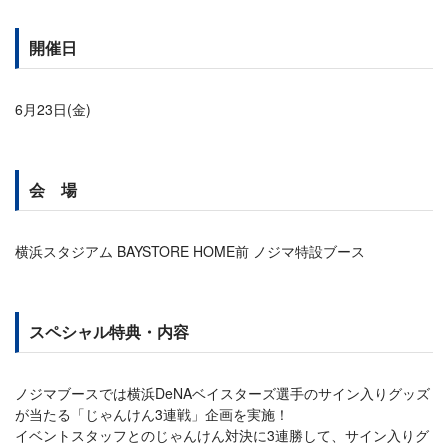
開催日
6月23日(金)
会 場
横浜スタジアム BAYSTORE HOME前 ノジマ特設ブース
スペシャル特典・内容
ノジマブースでは横浜DeNAベイスターズ選手のサイン入りグッズ
が当たる「じゃんけん3連戦」企画を実施！
イベントスタッフとのじゃんけん対決に3連勝して、サイン入りグ