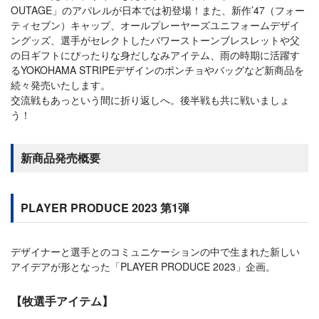
OUTAGE」のアパレルが日本では初登場！また、新作’47（フォー
ティセブン）キャップ、オールプレーヤーズユニフォームデザイ
ングッズ、選手がセレクトしたパワーストーンブレスレットや父
の日ギフトにぴったりな身だしなみアイテム、雨の時期に活躍す
るYOKOHAMA STRIPEデザインのポンチョやバッグなど新商品を
続々発売いたします。
交流戦もあっという間に折り返しへ。後半戦も共に戦いましょ
う！
新商品発売概要
PLAYER PRODUCE 2023 第1弾
デザイナーと選手とのコミュニケーションの中で生まれた新しい
アイデアが形となった「PLAYER PRODUCE 2023」企画。
【牧選手アイテム】