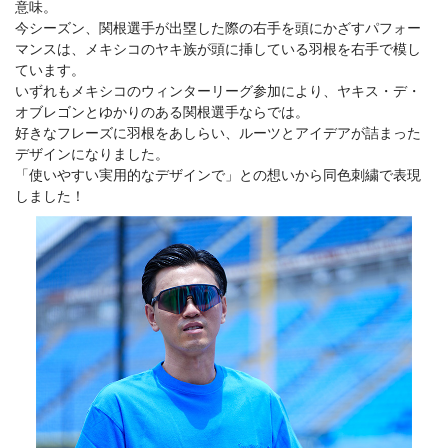
意味。
今シーズン、関根選手が出塁した際の右手を頭にかざすパフォー
マンスは、メキシコのヤキ族が頭に挿している羽根を右手で模し
ています。
いずれもメキシコのウィンターリーグ参加により、ヤキス・デ・
オブレゴンとゆかりのある関根選手ならでは。
好きなフレーズに羽根をあしらい、ルーツとアイデアが詰まった
デザインになりました。
「使いやすい実用的なデザインで」との想いから同色刺繍で表現
しました！