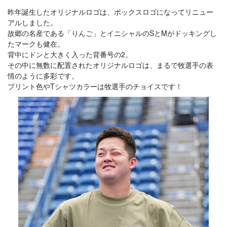
昨年誕生したオリジナルロゴは、ボックスロゴになってリニュー
アルしました。
故郷の名産である「りんご」とイニシャルのSとMがドッキングし
たマークも健在。
背中にドンと大きく入った背番号の2。
その中に無数に配置されたオリジナルロゴは、まるで牧選手の表
情のように多彩です。
プリント色やTシャツカラーは牧選手のチョイスです！