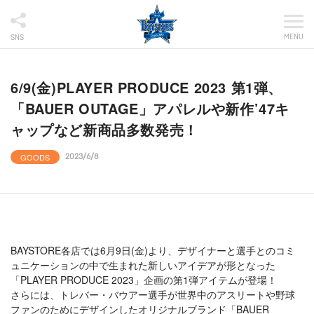
MENU
SNS
6/9(金)PLAYER PRODUCE 2023 第1弾、
「BAUER OUTAGE」アパレルや新作’47キ
ャップなど新商品多数発売！
GOODS
2023/6/8
BAYSTORE各店では6月9日(金)より、デザイナーと選手とのコミ
ュニケーションの中で生まれた新しいアイデアが形となった
「PLAYER PRODUCE 2023」企画の第1弾アイテムが登場！
さらには、トレバー・バウアー選手が世界中のアスリートや野球
ファンのためにデザインしたオリジナルブランド「BAUER