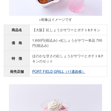
※
画像はイメージです
商品名
【大阪】紅しょうがサワーとポテト&チキン
1,600円(税込み)
※
紅しょうがサワー単品 700
価 格
円(税込み)
ほのかな甘さの紅しょうがサワーとポテト&チ
特 徴
キンのセット
発売店舗
PORT FIELD GRILL（11通路横）