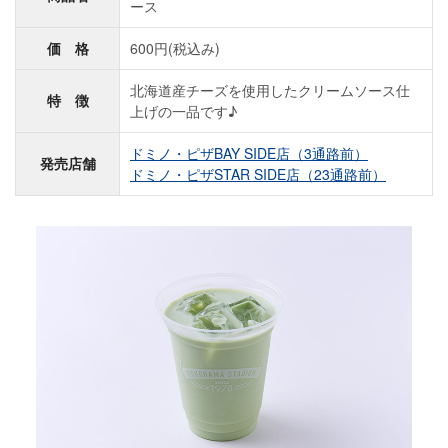
ース
価 格
600円(税込み)
北海道産チーズを使用したクリームソース仕
特 徴
上げの一品です♪
ドミノ・ピザBAY SIDE店（3通路前）
発売店舗
ドミノ・ピザSTAR SIDE店（23通路前）