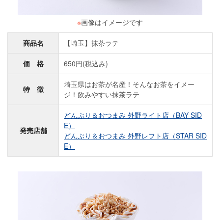
※
画像はイメージです
商品名
【埼玉】抹茶ラテ
価 格
650円(税込み)
埼玉県はお茶が名産！そんなお茶をイメー
特 徴
ジ！飲みやすい抹茶ラテ
どんぶり＆おつまみ 外野ライト店（BAY SID
E）
発売店舗
どんぶり＆おつまみ 外野レフト店（STAR SID
E）