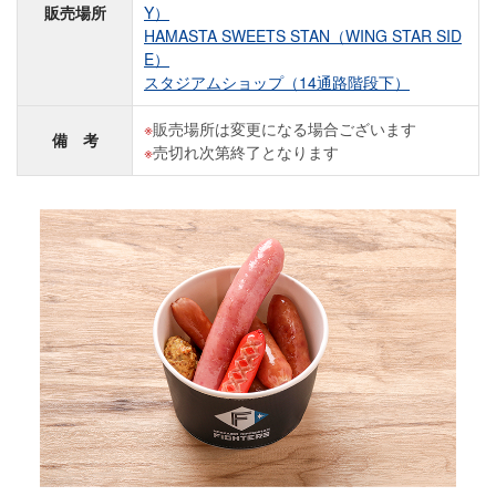
販売場所
Y）
HAMASTA SWEETS STAN（WING STAR SID
E）
スタジアムショップ（14通路階段下）
販売場所は変更になる場合ございます
備 考
売切れ次第終了となります