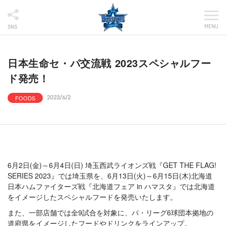
MENU
SNS
日本生命セ・パ交流戦 2023スペシャルフー
ド発売！
FOODS
2023/6/2
6月2日(金)～6月4日(日) 埼玉西武ライオンズ戦『GET THE FLAG!
SERIES 2023』では埼玉県を、6月13日(火)～6月15日(木)北海道
日本ハムファイターズ戦『北海道フェア in ハマスタ』では北海道
をイメージしたスペシャルフードを発売いたします。
また、一部店舗では全9試合を対象に、パ・リーグ6球団本拠地の
道府県をイメージしたフードやドリンクをラインアップ。