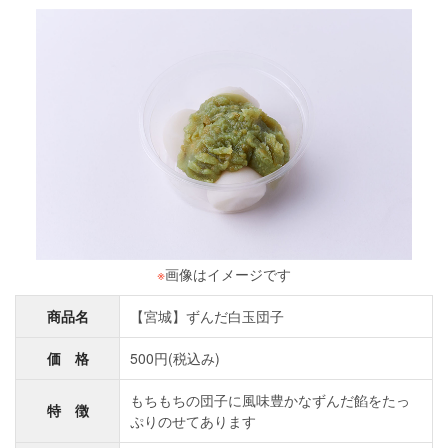
※
画像はイメージです
商品名
【宮城】ずんだ白玉団子
価 格
500円(税込み)
もちもちの団子に風味豊かなずんだ餡をたっ
特 徴
ぷりのせてあります