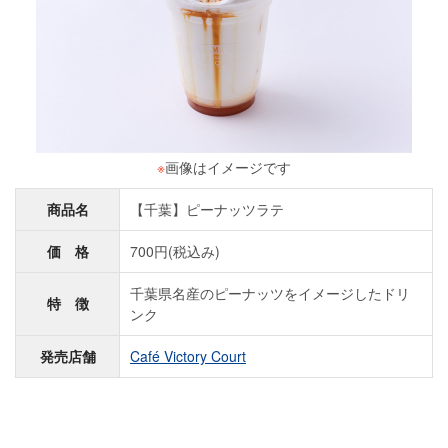
※
画像はイメージです
商品名
【千葉】ピーナッツラテ
価 格
700円(税込み)
千葉県名産のピーナッツをイメージしたドリ
特 徴
ンク
発売店舗
Café Victory Court