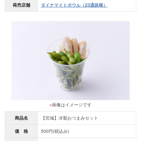
発売店舗
ダイナマイトボウル（23通路横）
※
画像はイメージです
商品名
【宮城】冷製おつまみセット
価 格
500円(税込み)