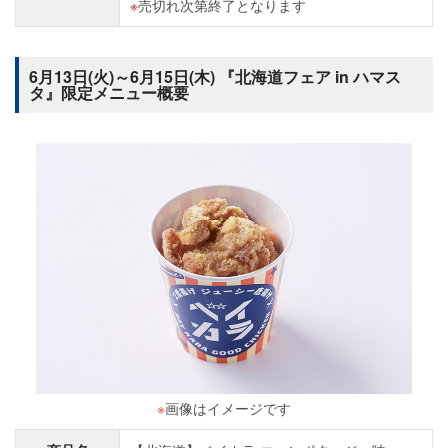
売切れ次第終了となります
6月13日(火)～6月15日(木) 『北海道フェア in ハマス
タ』限定メニュー概要
※
画像はイメージです