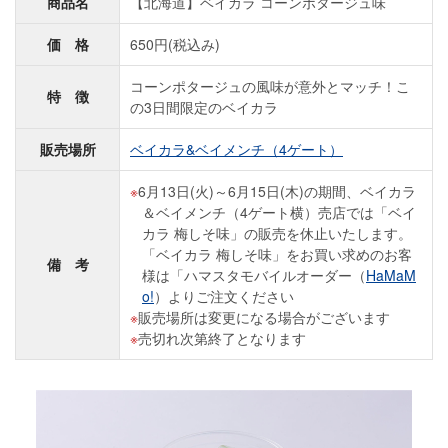
商品名
【北海道】ベイカラ コーンポタージュ味
価 格
650円(税込み)
コーンポタージュの風味が意外とマッチ！こ
特 徴
の3日間限定のベイカラ
販売場所
ベイカラ&ベイメンチ（4ゲート）
6月13日(火)～6月15日(木)の期間、ベイカラ
＆ベイメンチ（4ゲート横）売店では「ベイ
カラ 梅しそ味」の販売を休止いたします。
「ベイカラ 梅しそ味」をお買い求めのお客
備 考
様は「ハマスタモバイルオーダー（
HaMaM
o!
）よりご注文ください
販売場所は変更になる場合がございます
売切れ次第終了となります