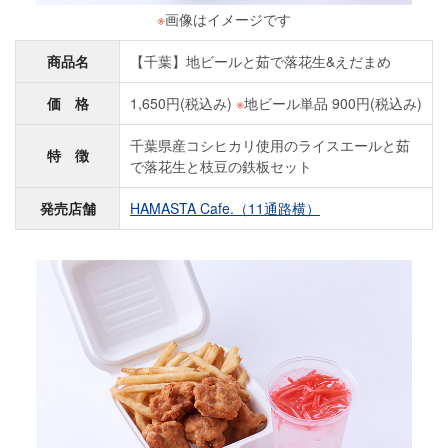
※
画像はイメージです
商品名
【千葉】地ビールと茹で落花生&えだまめ
価 格
1,650円(税込み)
※
地ビール単品 900円(税込み)
千葉県産コシヒカリ使用のライスエールと茹
特 徴
で落花生と枝豆の鉄板セット
発売店舗
HAMASTA Cafe.（11通路横）