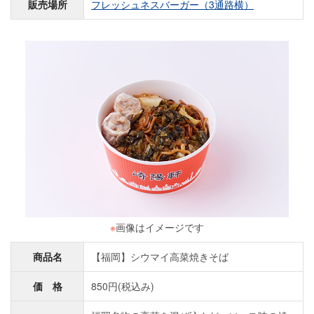
販売場所
フレッシュネスバーガー（3通路横）
※
画像はイメージです
商品名
【福岡】シウマイ高菜焼きそば
価 格
850円(税込み)