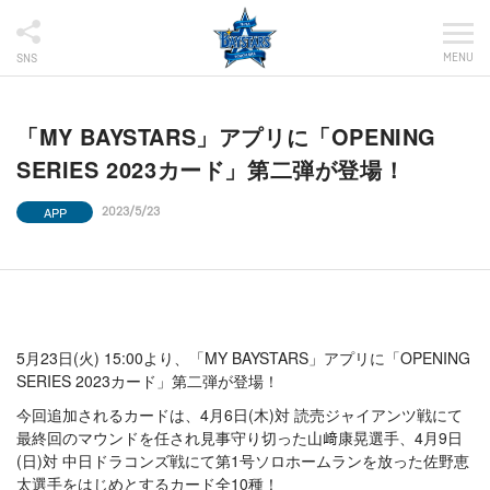
MENU
SNS
「MY BAYSTARS」アプリに「OPENING
SERIES 2023カード」第二弾が登場！
APP
2023/5/23
5月23日(火) 15:00より、「MY BAYSTARS」アプリに「OPENING
SERIES 2023カード」第二弾が登場！
今回追加されるカードは、4月6日(木)対 読売ジャイアンツ戦にて
最終回のマウンドを任され見事守り切った山﨑康晃選手、4月9日
(日)対 中日ドラコンズ戦にて第1号ソロホームランを放った佐野恵
太選手をはじめとするカード全10種！