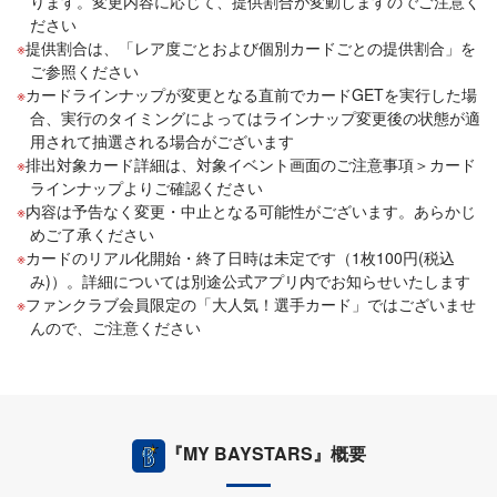
ります。変更内容に応じて、提供割合が変動しますのでご注意く
ださい
提供割合は、「レア度ごとおよび個別カードごとの提供割合」を
ご参照ください
カードラインナップが変更となる直前でカードGETを実行した場
合、実行のタイミングによってはラインナップ変更後の状態が適
用されて抽選される場合がございます
排出対象カード詳細は、対象イベント画面のご注意事項＞カード
ラインナップよりご確認ください
内容は予告なく変更・中止となる可能性がございます。あらかじ
めご了承ください
カードのリアル化開始・終了日時は未定です（1枚100円(税込
み)）。詳細については別途公式アプリ内でお知らせいたします
ファンクラブ会員限定の「大人気！選手カード」ではございませ
んので、ご注意ください
『MY BAYSTARS』概要