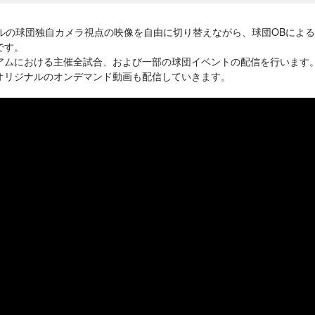
ネルの球団独自カメラ視点の映像を自由に切り替えながら、球団OBによ
です。
アムにおける主催全試合、および一部の球団イベントの配信を行います
オリジナルのオンデマンド動画も配信していきます。