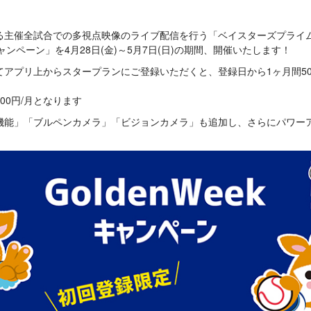
催全試合での多視点映像のライブ配信を行う「ベイスターズプライムカメラ p
kキャンペーン」を4月28日(金)～5月7日(日)の期間、開催いたします！
てアプリ上からスタープランにご登録いただくと、登録日から1ヶ月間5
00円/月となります
機能」「ブルペンカメラ」「ビジョンカメラ」も追加し、さらにパワー