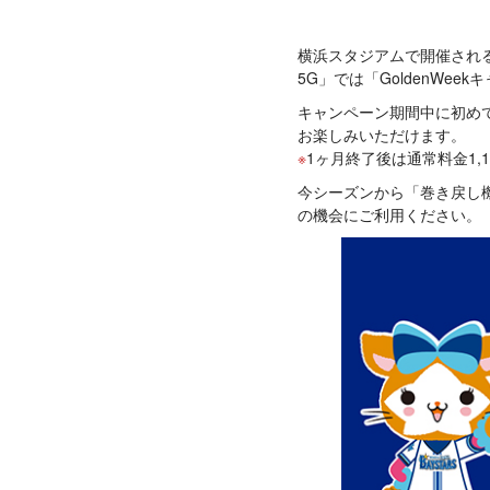
横浜スタジアムで開催される主
5G」では「GoldenWee
キャンペーン期間中に初め
お楽しみいただけます。
1ヶ月終了後は通常料金1,1
今シーズンから「巻き戻し
の機会にご利用ください。