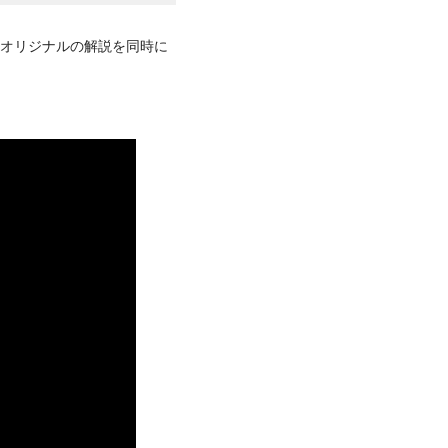
るオリジナルの解説を同時に
。