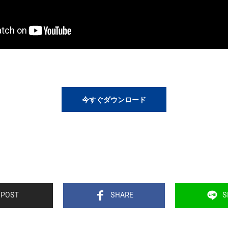
今すぐダウンロード
POST
SHARE
S