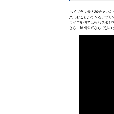
ベイプラは最大20チャン
楽しむことができるアプリ
ライブ配信では横浜スタジ
さらに球団公式ならではの