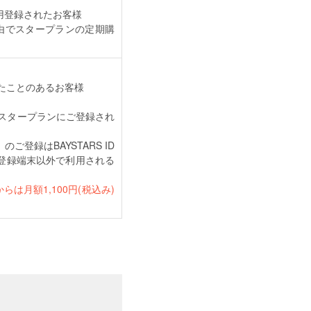
用登録されたお客様
re経由でスタープランの定期購
登録したことのあるお客様
スタープランにご登録され
登録はBAYSTARS ID
す。登録端末以外で利用される
は月額1,100円(税込み)