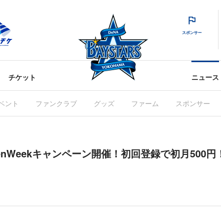
スポンサー
チケット
ニュース
ベント
ファンクラブ
グッズ
ファーム
スポンサー
enWeekキャンペーン開催！初回登録で初月500円