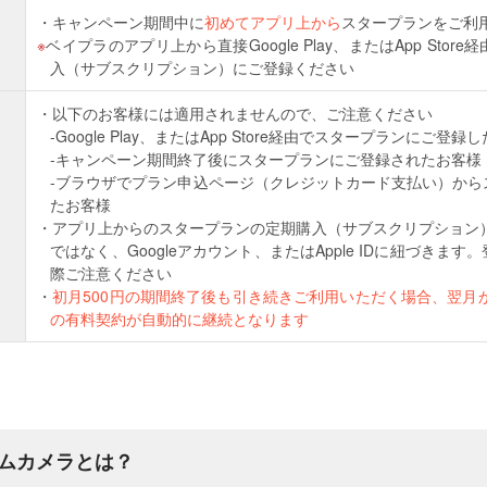
キャンペーン期間中に
初めてアプリ上から
スタープランをご利
ベイプラのアプリ上から直接Google Play、またはApp Sto
入（サブスクリプション）にご登録ください
以下のお客様には適用されませんので、ご注意ください
-Google Play、またはApp Store経由でスタープランにご
-キャンペーン期間終了後にスタープランにご登録されたお客様
-ブラウザでプラン申込ページ（クレジットカード支払い）から
たお客様
アプリ上からのスタープランの定期購入（サブスクリプション）のご
ではなく、Googleアカウント、またはApple IDに紐づきま
際ご注意ください
初月500円の期間終了後も引き続きご利用いただく場合、翌月から
の有料契約が自動的に継続となります
ムカメラとは？