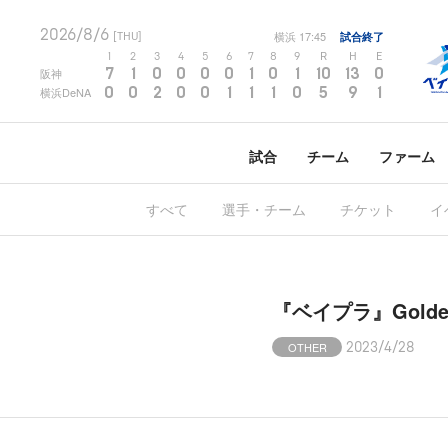
2026/8/6
横浜
17:45
試合終了
[THU]
1
2
3
4
5
6
7
8
9
R
H
E
7
1
0
0
0
0
1
0
1
10
13
0
阪神
0
0
2
0
0
1
1
1
0
5
9
1
横浜DeNA
試合
チーム
ファーム
すべて
選手・チーム
チケット
イ
『ベイプラ』Gold
OTHER
2023/4/28