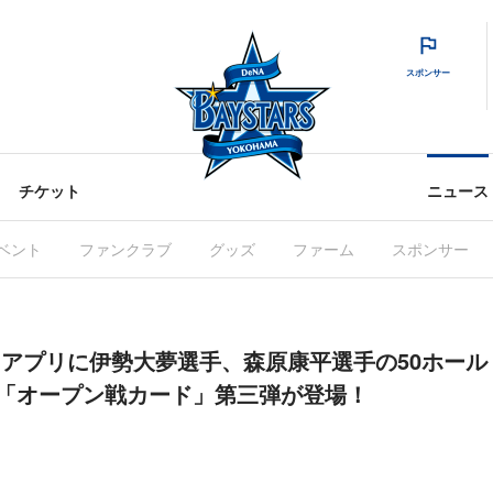
スポンサー
チケット
ニュース
ベント
ファンクラブ
グッズ
ファーム
スポンサー
RS」アプリに伊勢大夢選手、森原康平選手の50ホール
」&「オープン戦カード」第三弾が登場！