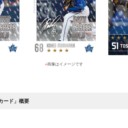
※
画像はイメージです
ERカード」概要