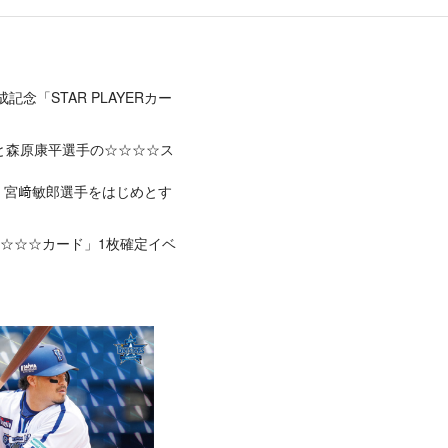
記念「STAR PLAYERカー
手と森原康平選手の☆☆☆☆ス
手、宮﨑敏郎選手をはじめとす
手の☆☆☆☆カード」1枚確定イベ