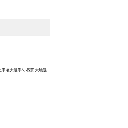
上甲凌大選手/小深田大地選