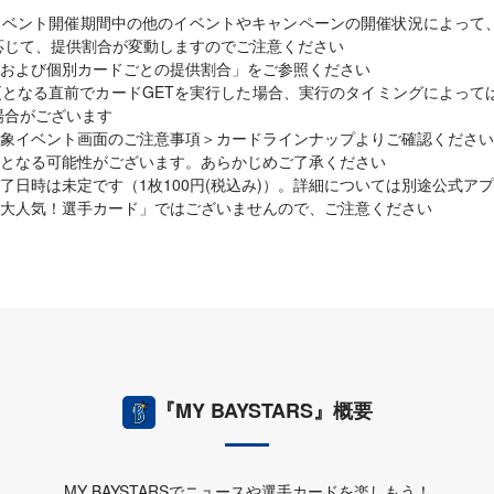
イベント開催期間中の他のイベントやキャンペーンの開催状況によって
応じて、提供割合が変動しますのでご注意ください
および個別カードごとの提供割合」をご参照ください
となる直前でカードGETを実行した場合、実行のタイミングによって
場合がございます
象イベント画面のご注意事項＞カードラインナップよりご確認ください
となる可能性がございます。あらかじめご了承ください
了日時は未定です（1枚100円(税込み)）。詳細については別途公式ア
大人気！選手カード」ではございませんので、ご注意ください
『MY BAYSTARS』概要
MY BAYSTARSでニュースや選手カードを楽しもう！