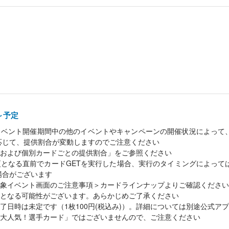
0～予定
イベント開催期間中の他のイベントやキャンペーンの開催状況によって
応じて、提供割合が変動しますのでご注意ください
および個別カードごとの提供割合」をご参照ください
となる直前でカードGETを実行した場合、実行のタイミングによって
場合がございます
象イベント画面のご注意事項＞カードラインナップよりご確認ください
となる可能性がございます。あらかじめご了承ください
了日時は未定です（1枚100円(税込み)）。詳細については別途公式ア
大人気！選手カード」ではございませんので、ご注意ください