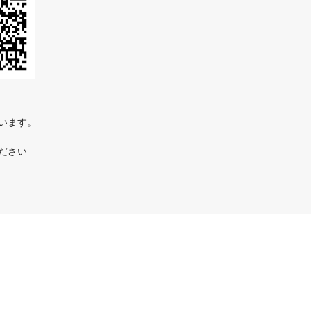
ています。
ださい