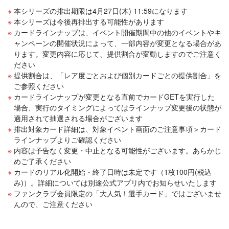
本シリーズの排出期限は4月27日(木) 11:59になります
本シリーズは今後再排出する可能性があります
カードラインナップは、イベント開催期間中の他のイベントやキ
ャンペーンの開催状況によって、一部内容が変更となる場合があ
ります。変更内容に応じて、提供割合が変動しますのでご注意く
ださい
提供割合は、「レア度ごとおよび個別カードごとの提供割合」を
ご参照ください
カードラインナップが変更となる直前でカードGETを実行した
場合、実行のタイミングによってはラインナップ変更後の状態が
適用されて抽選される場合がございます
排出対象カード詳細は、対象イベント画面のご注意事項＞カード
ラインナップよりご確認ください
内容は予告なく変更・中止となる可能性がございます。あらかじ
めご了承ください
カードのリアル化開始・終了日時は未定です（1枚100円(税込
み)）。詳細については別途公式アプリ内でお知らせいたします
ファンクラブ会員限定の「大人気！選手カード」ではございませ
んので、ご注意ください