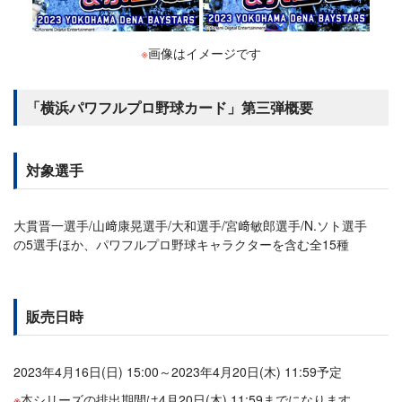
※
画像はイメージです
「横浜パワフルプロ野球カード」第三弾概要
対象選手
大貫晋一選手/山﨑康晃選手/大和選手/宮﨑敏郎選手/N.ソト選手
の5選手ほか、パワフルプロ野球キャラクターを含む全15種
販売日時
2023年4月16日(日) 15:00～2023年4月20日(木) 11:59予定
本シリーズの排出期間は4月20日(木) 11:59までになります