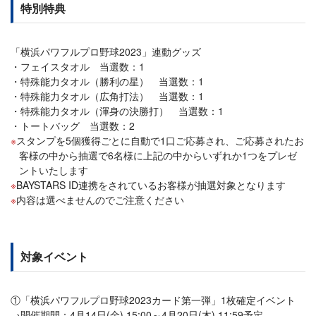
特別特典
「横浜パワフルプロ野球2023」連動グッズ
フェイスタオル 当選数：1
特殊能力タオル（勝利の星） 当選数：1
特殊能力タオル（広角打法） 当選数：1
特殊能力タオル（渾身の決勝打） 当選数：1
トートバッグ 当選数：2
スタンプを5個獲得ごとに自動で1口ご応募され、ご応募されたお
客様の中から抽選で6名様に上記の中からいずれか1つをプレゼ
ントいたします
BAYSTARS ID連携をされているお客様が抽選対象となります
内容は選べませんのでご注意ください
対象イベント
①「横浜パワフルプロ野球2023カード第一弾」1枚確定イベント
→開催期間：4月14日(金) 15:00～4月20日(木) 11:59予定