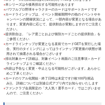
本シリーズは今後再排出する可能性があります
パワフルプロ野球キャラクターのカードはサポートカードです
カードラインナップは、イベント開催期間中の他のイベントやキ
ャンペーンの開催状況によって、一部内容が変更となる場合があ
ります。変更内容に応じて、提供割合が変動しますのでご注意く
ださい。
提供割合は、「レア度ごとおよび個別カードごとの提供割合」を
ご参照ください
カードラインナップが変更となる直前でカードGETを実行した場
合、実行のタイミングによってはラインナップ変更後の状態が適
用されて抽選される場合がございます
排出対象カード詳細は、対象イベント画面のご注意事項＞カード
ラインナップよりご確認ください
内容は予告なく変更・中止となる可能性がございます。あらかじ
めご了承ください
カードのリアル化開始・終了日時は未定です(1枚100円(税込
み))。 詳細については別途公式アプリ内でお知らせいたします
ファンクラブ会員限定の「大人気！選手カード」ではございませ
んので、ご注意ください