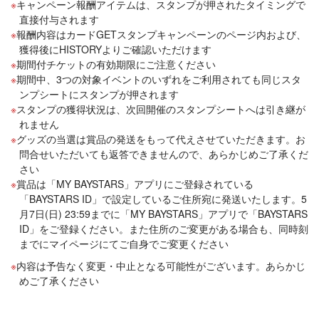
キャンペーン報酬アイテムは、スタンプが押されたタイミングで
直接付与されます
報酬内容はカードGETスタンプキャンペーンのページ内および、
獲得後にHISTORYよりご確認いただけます
期間付チケットの有効期限にご注意ください
期間中、3つの対象イベントのいずれをご利用されても同じスタ
ンプシートにスタンプが押されます
スタンプの獲得状況は、次回開催のスタンプシートへは引き継が
れません
グッズの当選は賞品の発送をもって代えさせていただきます。お
問合せいただいても返答できませんので、あらかじめご了承くだ
さい
賞品は「MY BAYSTARS」アプリにご登録されている
「BAYSTARS ID」で設定しているご住所宛に発送いたします。5
月7日(日) 23:59までに「MY BAYSTARS」アプリで「BAYSTARS
ID」をご登録ください。また住所のご変更がある場合も、同時刻
までにマイページにてご自身でご変更ください
内容は予告なく変更・中止となる可能性がございます。あらかじ
めご了承ください