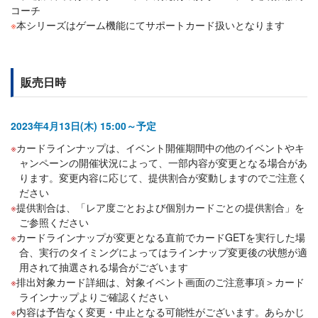
コーチ
※
本シリーズはゲーム機能にてサポートカード扱いとなります
販売日時
2023年4月13日(木) 15:00～予定
カードラインナップは、イベント開催期間中の他のイベントやキ
ャンペーンの開催状況によって、一部内容が変更となる場合があ
ります。変更内容に応じて、提供割合が変動しますのでご注意く
ださい
提供割合は、「レア度ごとおよび個別カードごとの提供割合」を
ご参照ください
カードラインナップが変更となる直前でカードGETを実行した場
合、実行のタイミングによってはラインナップ変更後の状態が適
用されて抽選される場合がございます
排出対象カード詳細は、対象イベント画面のご注意事項＞カード
ラインナップよりご確認ください
内容は予告なく変更・中止となる可能性がございます。あらかじ