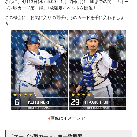
さらに、4月12日(水)15:00～4月17日(月)11:59までの間、「オー
プン戦カード第一弾」1枚確定イベントを開催！
この機会に、お気に入りの選手たちのカードを手に入れましょ
う！
※
画像はイメージです
「オープン戦カード」第一弾概要