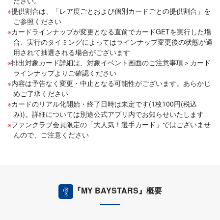
ださい。
提供割合は、「レア度ごとおよび個別カードごとの提供割合」を
ご参照ください
カードラインナップが変更となる直前でカードGETを実行した場
合、実行のタイミングによってはラインナップ変更後の状態が適
用されて抽選される場合がございます
排出対象カード詳細は、対象イベント画面のご注意事項＞カード
ラインナップよりご確認ください
内容は予告なく変更・中止となる可能性がございます。あらかじ
めご了承ください
カードのリアル化開始・終了日時は未定です(1枚100円(税込
み))。詳細については別途公式アプリ内でお知らせいたします
ファンクラブ会員限定の「大人気！選手カード」ではございませ
んので、ご注意ください
『MY BAYSTARS』概要