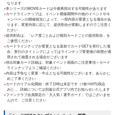
なります
本シリーズのMOVIEカードは今後再排出する可能性があります
カードラインナップは、イベント開催期間中の他のイベントやキ
ャンペーンの開催状況によって、一部内容が変更となる場合があ
ります。変更内容に応じて、提供割合が変動しますのでご注意く
ださい
提供割合は、「レア度ごとおよび個別カードごとの提供割合」を
ご参照ください
カードラインナップが変更となる直前でカードGETを実行した場
合、実行のタイミングによってはラインナップ変更後の状態が適
用されて抽選される場合がございます
排出対象カード詳細は、対象イベント画面のご注意事項＞カード
ラインナップよりご確認ください
内容は予告なく変更・中止となる可能性がございます。あらかじ
めご了承ください
カードのリアル化開始・終了日時は未定です（1枚100円(税込
み)）。 詳細については別途公式アプリ内でお知らせいたします
ファンクラブ会員限定の「大人気！選手カード」ではございませ
んので、ご注意ください