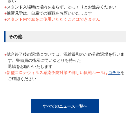
さい
スタンド入場時は場内を走らず、ゆっくりとお進みください
練習見学は、自席での観戦をお願いいたします
スタンド内で傘をご使用いただくことはできません
その他
試合終了後の退場については、混雑緩和のため分散退場を行いま
す。警備員の指示に従いゆとりを持った
退場をお願いいたします
新型コロナウィルス感染予防対策の詳しい観戦ルールは
コチラ
を
ご確認ください
すべてのニュース一覧へ