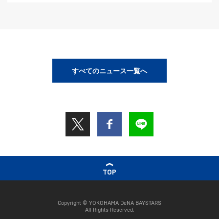
すべてのニュース一覧へ
TOP
Copyright © YOKOHAMA DeNA BAYSTARS
All Rights Reserved.