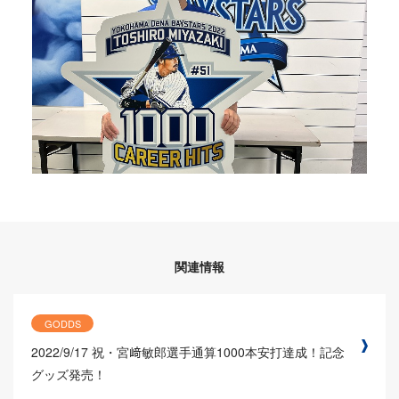
関連情報
GODDS
2022/9/17
祝・宮﨑敏郎選手通算1000本安打達成！記念
グッズ発売！