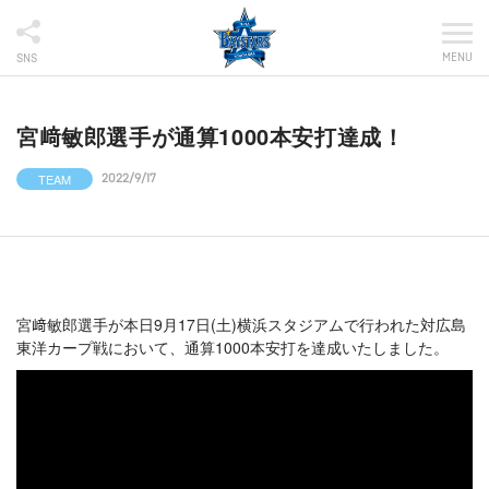
MENU
SNS
宮﨑敏郎選手が通算1000本安打達成！
TEAM
2022/9/17
宮﨑敏郎選手が本日9月17日(土)横浜スタジアムで行われた対広島
東洋カープ戦において、通算1000本安打を達成いたしました。