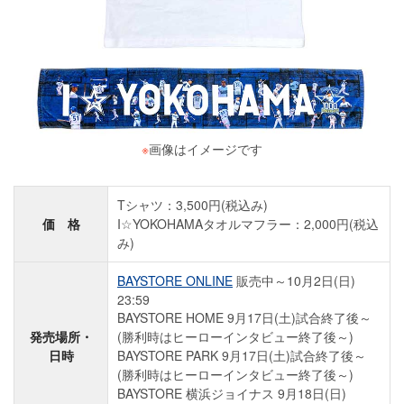
※
画像はイメージです
Tシャツ：3,500円(税込み)
価 格
I☆YOKOHAMAタオルマフラー：2,000円(税込
み)
BAYSTORE ONLINE
販売中～10月2日(日)
23:59
BAYSTORE HOME 9月17日(土)試合終了後～
発売場所・
(勝利時はヒーローインタビュー終了後～)
日時
BAYSTORE PARK 9月17日(土)試合終了後～
(勝利時はヒーローインタビュー終了後～)
BAYSTORE 横浜ジョイナス 9月18日(日)