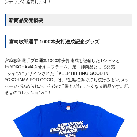
ンナップを発売します！
新商品発売概要
宮﨑敏郎選手 1000本安打達成記念グッズ
宮﨑敏郎選手プロ通算1000本安打達成を記念したTシャツと
I☆YOKOHAMAタオルマフラーを、第一弾商品として発売！
Tシャツにデザインされた「KEEP HITTING GOOD IN
YOKOHAMA FOR GOOD」は、“生涯横浜で打ち続けるよ”のメッ
セージが込められた、今後の活躍も期待したくなる商品です。記
念品のコレクションに！