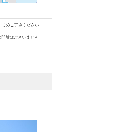
かじめご了承ください
ANDの開放はございません