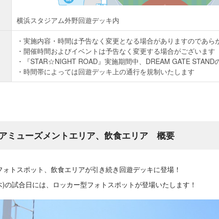
横浜スタジアム外野回遊デッキ内
実施内容・時間は予告なく変更となる場合がありますのであら
開催時間およびイベントは予告なく変更する場合がございます
『STAR☆NIGHT ROAD』実施期間中、DREAM GATE ST
時間帯によっては回遊デッキ上の通行を規制いたします
アミューズメントエリア、飲食エリア 概要
フォトスポット、飲食エリアが引き続き回遊デッキに登場！
祝・木)の試合日には、ロッカー型フォトスポットが登場いたします！