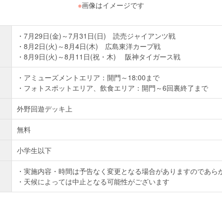
※
画像はイメージです
7月29日(金)～7月31日(日) 読売ジャイアンツ戦
8月2日(火)～8月4日(木) 広島東洋カープ戦
8月9日(火)～8月11日(祝・木) 阪神タイガース戦
アミューズメントエリア：開門～18:00まで
フォトスポットエリア、飲食エリア：開門～6回裏終了まで
外野回遊デッキ上
無料
小学生以下
実施内容・時間は予告なく変更となる場合がありますのであら
天候によっては中止となる可能性がございます