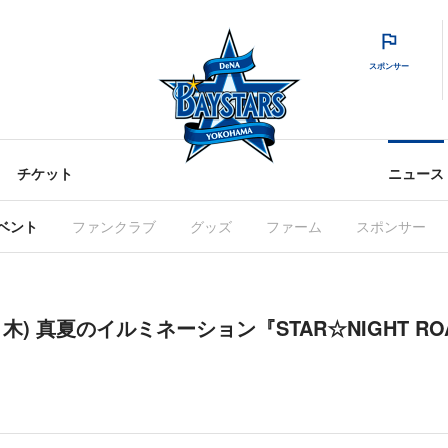
スポンサー
チケット
ニュース
ベント
ファンクラブ
グッズ
ファーム
スポンサー
1(祝・木) 真夏のイルミネーション『STAR☆NIGHT 