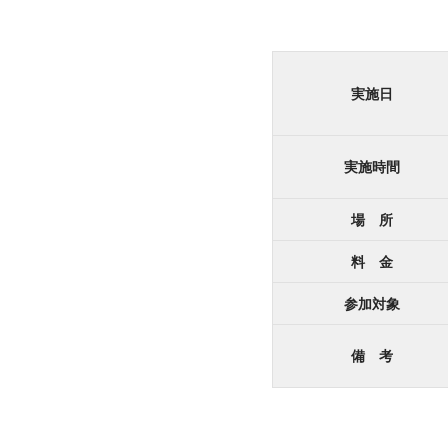
実施日
実施時間
場 所
料 金
参加対象
備 考