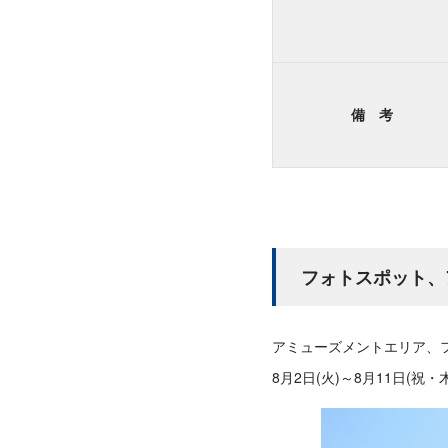
備 考
フォトスポット、
アミューズメントエリア、
8月2日(火)～8月11日(