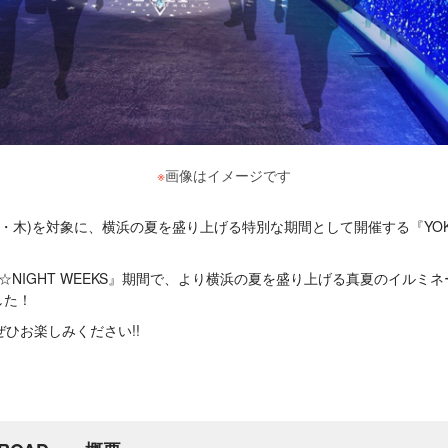
※
画像はイメージです
(祝・木)を対象に、横浜の夏を盛り上げる特別な期間として開催する『YOKOH
AR☆NIGHT WEEKS』期間で、より横浜の夏を盛り上げる真夏のイルミネー
した！
ひお楽しみください!!