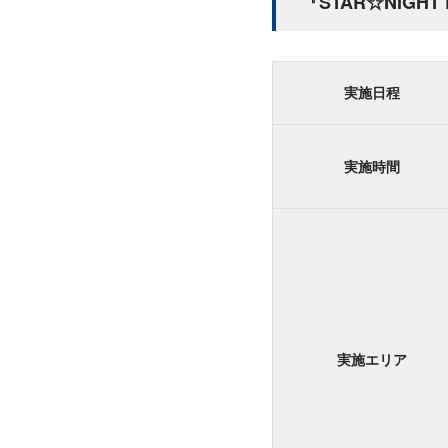
『STAR☆NIGH
実施日程
実施時間
実施エリア