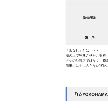
販売場所
備 考
「浜なし」とは・・・
樹の上で完熟させた、収穫
ナシの品種名ではなく、横
簡単には手に入らない”幻の
『I☆YOKOHA