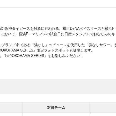
(木)の対阪神タイガースを対象に行われる、横浜DeNAベイスターズと横
RIES』において、横浜F・マリノスの試合日に日産スタジアムでおなじみ
のブランド名である「浜なし」のピューレを使用した「浜なしサワー」
OKOHAMA SERIES』限定フォトスポットも登場します。
I☆YOKOHAMA SERIES』をお楽しみください！
対戦チーム