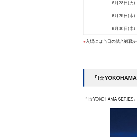
6月28日(火)
6月29日(水)
6月30日(木)
入場には当日の試合観戦チ
『I☆YOKOHAM
『I☆YOKOHAMA SER