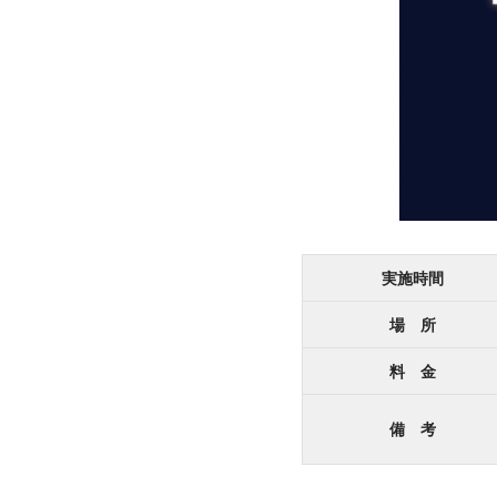
実施時間
場 所
料 金
備 考