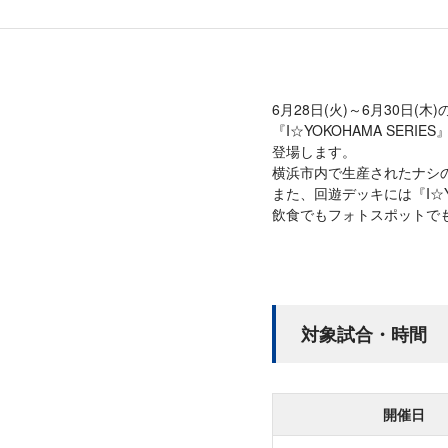
6月28日(火)～6月30日
『I☆YOKOHAMA SE
登場します。
横浜市内で生産されたナシ
また、回遊デッキには『I☆Y
飲食でもフォトスポットでも『
対象試合・時間
開催日