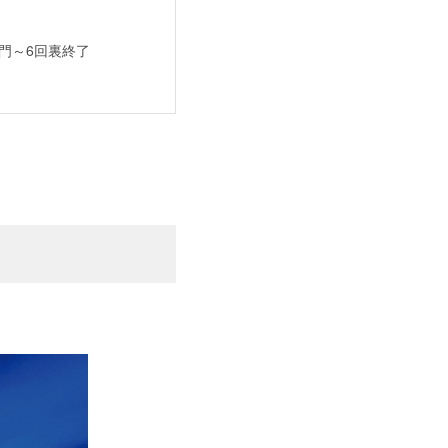
門～6回裏終了