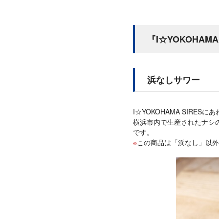
『I☆YOKOHAM
浜なしサワー
I☆YOKOHAMA SIR
横浜市内で生産されたナシ
です。
この商品は「浜なし」以外