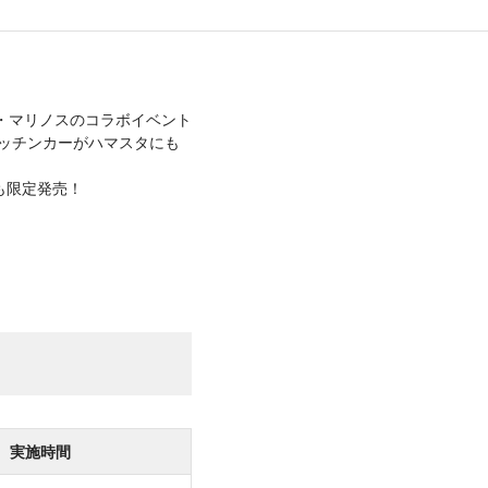
浜F・マリノスのコラボイベント
のキッチンカーがハマスタにも
も限定発売！
実施時間