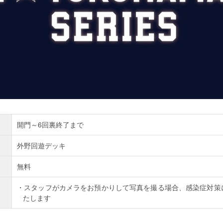
開門～6回裏終了まで
外野回遊デッキ
無料
スタッフがカメラをお預かりして写真を撮る場合、感染症対策
たします