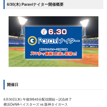
6/30(木) Paraviナイター開催概要
開催日
6月30日(木) 午後5時45分配信開始～試合終了
横浜DeNAベイスターズ vs 阪神タイガース