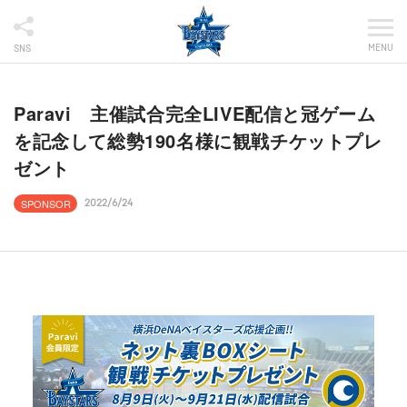
MENU
SNS
Paravi 主催試合完全LIVE配信と冠ゲーム
を記念して総勢190名様に観戦チケットプレ
ゼント
SPONSOR
2022/6/24