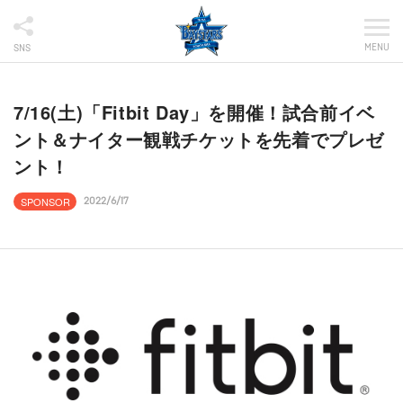
MENU
SNS
7/16(土)「Fitbit Day」を開催！試合前イベ
ント＆ナイター観戦チケットを先着でプレゼ
ント！
SPONSOR
2022/6/17