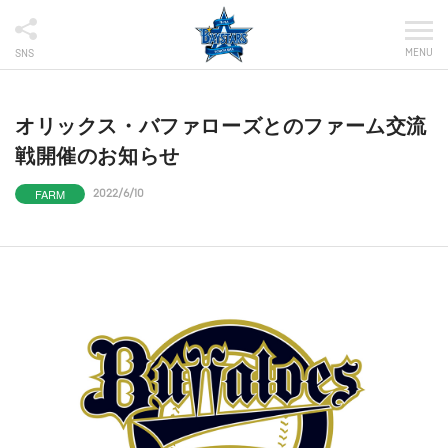
MENU
SNS
オリックス・バファローズとのファーム交流
戦開催のお知らせ
FARM
2022/6/10