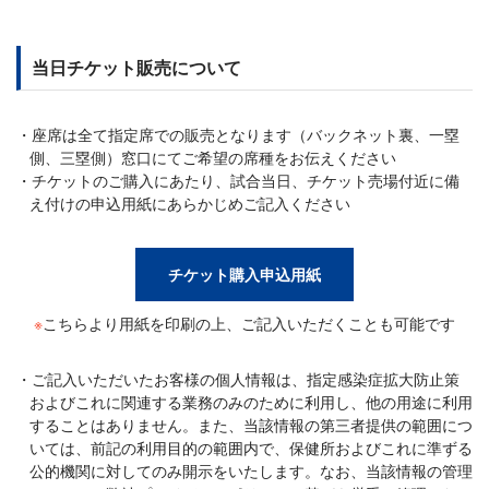
当日チケット販売について
座席は全て指定席での販売となります（バックネット裏、一塁
側、三塁側）窓口にてご希望の席種をお伝えください
チケットのご購入にあたり、試合当日、チケット売場付近に備
え付けの申込用紙にあらかじめご記入ください
チケット購入申込用紙
※
こちらより用紙を印刷の上、ご記入いただくことも可能です
ご記入いただいたお客様の個人情報は、指定感染症拡大防止策
およびこれに関連する業務のみのために利用し、他の用途に利用
することはありません。また、当該情報の第三者提供の範囲につ
いては、前記の利用目的の範囲内で、保健所およびこれに準ずる
公的機関に対してのみ開示をいたします。なお、当該情報の管理