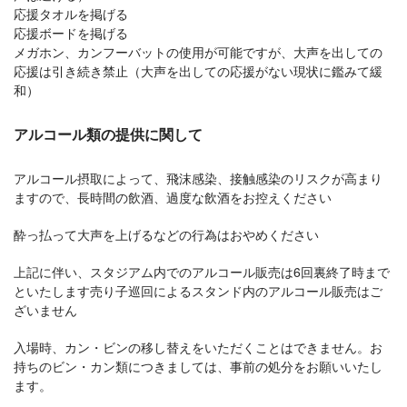
応援タオルを掲げる
応援ボードを掲げる
メガホン、カンフーバットの使用が可能ですが、大声を出しての
応援は引き続き禁止（大声を出しての応援がない現状に鑑みて緩
和）
アルコール類の提供に関して
アルコール摂取によって、飛沫感染、接触感染のリスクが高まり
ますので、長時間の飲酒、過度な飲酒をお控えください
酔っ払って大声を上げるなどの行為はおやめください
上記に伴い、スタジアム内でのアルコール販売は6回裏終了時まで
といたします売り子巡回によるスタンド内のアルコール販売はご
ざいません
入場時、カン・ビンの移し替えをいただくことはできません。お
持ちのビン・カン類につきましては、事前の処分をお願いいたし
ます。