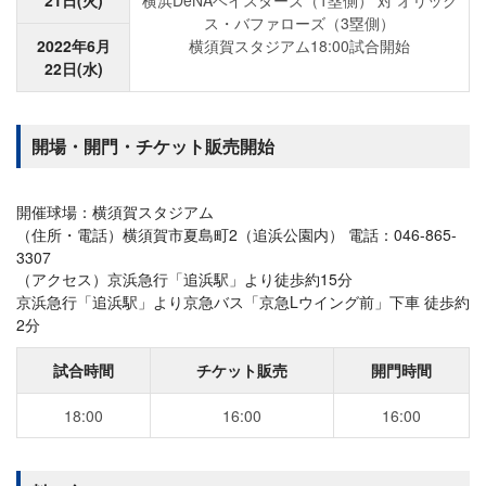
ス・バファローズ（3塁側）
2022年6月
横須賀スタジアム18:00試合開始
22日(水)
開場・開門・チケット販売開始
開催球場：横須賀スタジアム
（住所・電話）横須賀市夏島町2（追浜公園内） 電話：046-865-
3307
（アクセス）京浜急行「追浜駅」より徒歩約15分
京浜急行「追浜駅」より京急バス「京急Lウイング前」下車 徒歩約
2分
試合時間
チケット販売
開門時間
18:00
16:00
16:00