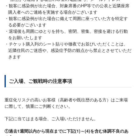
観客に感染例が出た場合、対象席番のHP等での公表と近隣座席
購入者へのご連絡を実施する場合がございます
観客に感染例が出た場合に備えて周囲に座っていた方を特定す
る必要がございます
退場後も周囲にゆとりを持ち、密閉、密集、密接を避ける行動
をお願いたします
チケット購入列のシート貼りや徹夜でお並びいただくことは、
近隣住民のご迷惑や、感染症予防の観点から禁止とさせていただ
きます
ご入場、ご観戦時の注意事項
重症化リスクの高いお客様（高齢者や既往歴のある方）はご来場
に際して、慎重にご判断ください。
下記に当てはまる場合、ご入場いただけません。
①過去1週間以内から現在までに下記(1)～(4)を含む体調不良のあ