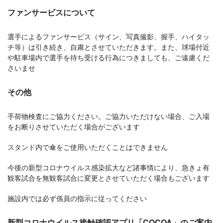
ファンサービスについて
選手によるファンサービス（サイン、写真撮影、握手、ハイタッ
チ等）は引き続き、自粛とさせていただきます。また、球場付近
や駐車場内で選手を待ち受ける行為につきましても、ご遠慮くだ
さいませ
その他
手荷物検査にご協力ください。ご協力いただけない場合、ご入場
をお断りさせていただく場合がございます
スタンド内で傘をご使用いただくことはできません
今後の新型コロナウイルス感染拡大など諸事情により、急きょ有
観客試合を無観客試合に変更とさせていただく場合もございます
施設内では必ず係員の指示に従ってください
新型コロナウイルス接触確認アプリ「COCOA」のご案内