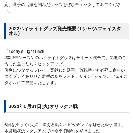
定、選手の活躍を刻んだグッズをぜひチェックしてみてくださ
い。
2022ハイライトグッズ発売概要 (Tシャツ/フェイスタ
オル)
「Today’s Fight Back」
2022年シーズンのハイライトグッズは全ホーム試合で、気迫のこ
もった選手たちをピックアップ。
勝利につながるプレイで貢献した選手、敗戦時でも必死に食らい
つくプレイを見せた選手の姿をフォトデザインTシャツ、フェイス
タオルにて展開いたします。
2022年5月31日(火)オリックス戦
6回を投げて1失点に抑える粘りのピッチングを魅せた今永選手。
本拠地横浜スタジアムでの今季初勝利を挙げました！