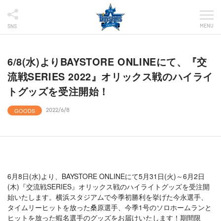
MENU
SNS
6/8(水)よりBAYSTORE ONLINEにて、『交
流戦SERIES 2022』オリックス戦のハイライ
トグッズを受注開始！
GOODS
2022/6/8
6月8日(水)より、BAYSTORE ONLINEにて5月31日(火)～6月2日
(木)『交流戦SERIES』オリックス戦のハイライトグッズを受注開
始いたします。横浜スタジアムで今季初勝利を挙げた今永選手、
タイムリーヒットを放った桑原選手、今季1号のソロホームランと
ヒットを放った蝦名選手のグッズをお届けいたします！期間限