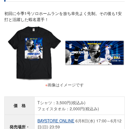
初回に今季1号ソロホームランを放ち幸先よく先制。その後も1安
打と活躍した蝦名選手！
※
画像はイメージです
Tシャツ：3,500円(税込み)
価 格
フェイスタオル：2,000円(税込み)
BAYSTORE ONLINE
6月8日(水) 17:00～6月12
発売場所・
日(日) 23:59