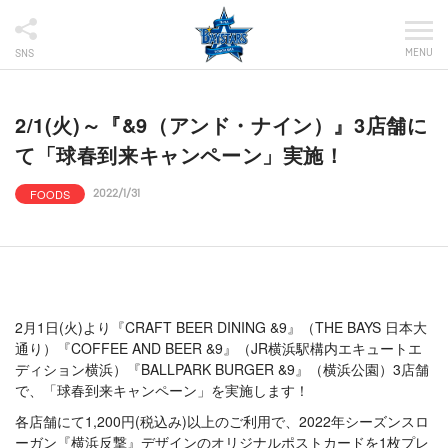
MENU
SNS
2/1(火)～『&9（アンド・ナイン）』3店舗に
て「球春到来キャンペーン」実施！
FOODS
2022/1/31
2月1日(火)より『CRAFT BEER DINING &9』（THE BAYS 日本大
通り）『COFFEE AND BEER &9』（JR横浜駅構内エキュートエ
ディション横浜）『BALLPARK BURGER &9』（横浜公園）3店舗
で、「球春到来キャンペーン」を実施します！
各店舗にて1,200円(税込み)以上のご利用で、2022年シーズンスロ
ーガン『横浜反撃』デザインのオリジナルポストカードを1枚プレ