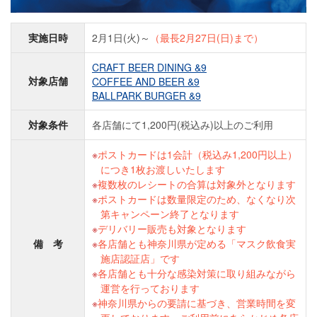
実施日時
2月1日(火)～
（最長2月27日(日)まで）
CRAFT BEER DINING &9
対象店舗
COFFEE AND BEER &9
BALLPARK BURGER &9
対象条件
各店舗にて1,200円(税込み)以上のご利用
ポストカードは1会計（税込み1,200円以上）
につき1枚お渡しいたします
複数枚のレシートの合算は対象外となります
ポストカードは数量限定のため、なくなり次
第キャンペーン終了となります
デリバリー販売も対象となります
備 考
各店舗とも神奈川県が定める「マスク飲食実
施店認証店」です
各店舗とも十分な感染対策に取り組みながら
運営を行っております
神奈川県からの要請に基づき、営業時間を変