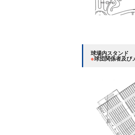
球場内スタンド
※
球団関係者及び