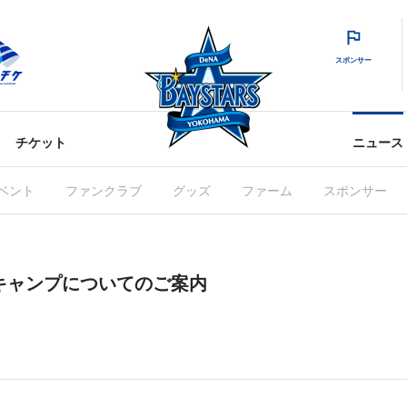
スポンサー
チケット
ニュース
ベント
ファンクラブ
グッズ
ファーム
スポンサー
湾キャンプについてのご案内