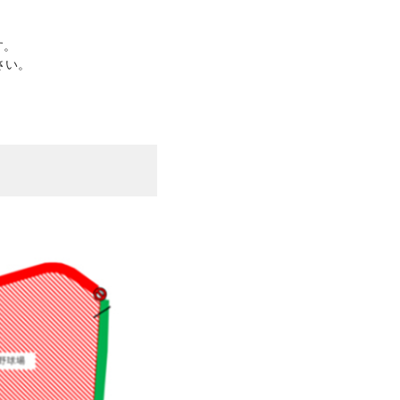
す。
さい。