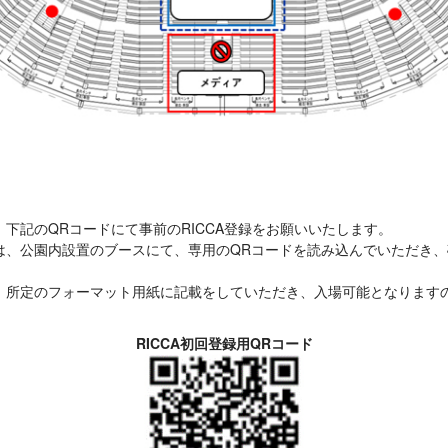
下記のQRコードにて事前のRICCA登録をお願いいたします。
は、公園内設置のブースにて、専用のQRコードを読み込んでいただき
、所定のフォーマット用紙に記載をしていただき、入場可能となります
RICCA初回登録用QRコード