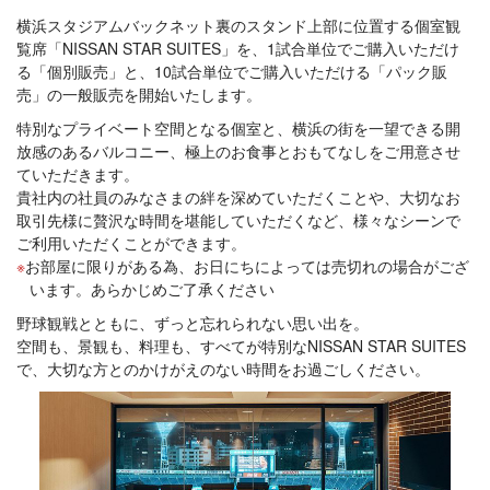
横浜スタジアムバックネット裏のスタンド上部に位置する個室観
覧席「NISSAN STAR SUITES」を、1試合単位でご購入いただけ
る「個別販売」と、10試合単位でご購入いただける「パック販
売」の一般販売を開始いたします。
特別なプライベート空間となる個室と、横浜の街を一望できる開
放感のあるバルコニー、極上のお食事とおもてなしをご用意させ
ていただきます。
貴社内の社員のみなさまの絆を深めていただくことや、大切なお
取引先様に贅沢な時間を堪能していただくなど、様々なシーンで
ご利用いただくことができます。
お部屋に限りがある為、お日にちによっては売切れの場合がござ
います。あらかじめご了承ください
野球観戦とともに、ずっと忘れられない思い出を。
空間も、景観も、料理も、すべてが特別なNISSAN STAR SUITES
で、大切な方とのかけがえのない時間をお過ごしください。