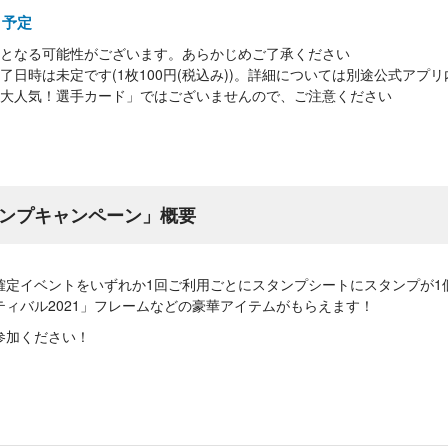
0～予定
となる可能性がございます。あらかじめご了承ください
了日時は未定です(1枚100円(税込み))。詳細については別途公式アプ
大人気！選手カード」ではございませんので、ご注意ください
タンプキャンペーン」概要
確定イベントをいずれか1回ご利用ごとにスタンプシートにスタンプが1
ィバル2021」フレームなどの豪華アイテムがもらえます！
参加ください！