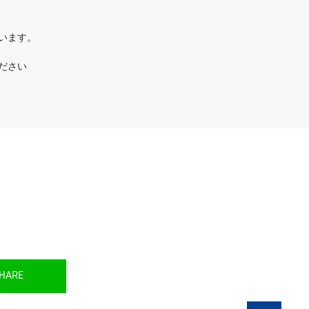
ています。
ださい
HARE