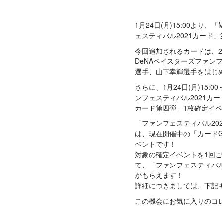
1月24日(月)15:00より、
ェスティバル2021カード
今回追加されるカードは、20
DeNAベイスターズファン
選手、山下幸輝選手をはじ
さらに、1月24日(月)15:0
ンフェスティバル2021カ
カード第四弾」1枚確定イ
「ファンフェスティバル20
は、現在開催中の「カード
ベントです！
対象の確定イベントを1回
て、「ファンフェスティバル
がもらえます！
詳細につきましては、下記
この機会にお気に入りのコ