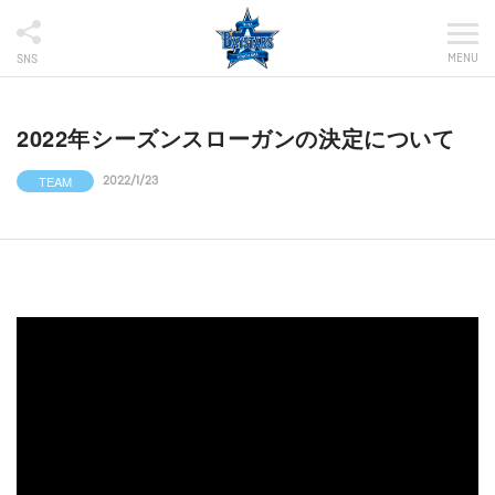
MENU
SNS
2022年シーズンスローガンの決定について
TEAM
2022/1/23