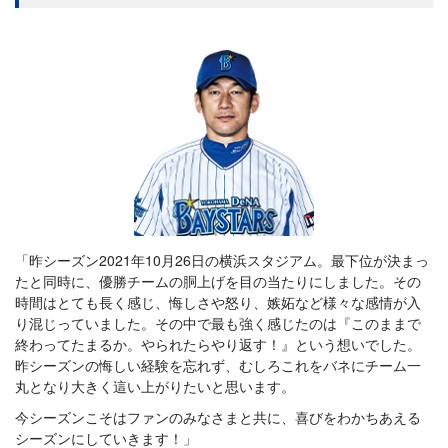
「昨シーズン2021年10月26日の横浜スタジアム。最下位が決まっ
たと同時に、優勝チームの胴上げを目の当たりにしました。その
時間はとても長く感じ、悔しさや怒り、嫉妬など様々な感情が入
り混じっていました。その中で最も強く感じたのは『このままで
終わってたまるか。やられたらやり返す！』という想いでした。
昨シーズンの悔しい経験を忘れず、むしろこれをバネにチーム一
丸となり大きく這い上がりたいと思います。
今シーズンこそはファンのみなさまと共に、喜びをわかちあえる
シーズンにしていきます！」