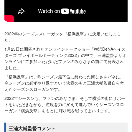
2022年のシーズンスローガンを『横浜反撃』に決定いたしまし
た。
1月23日に開催されたオンライントークショー「横浜DeNAベイス
ターズ プレイボールミーティング2022」の中で、三浦監督よりオ
ンラインにて参加いただいたファンのみなさまの前にて発表され
ました。
『横浜反撃』は、昨シーズン最下位に終わった悔しさをバネに、
今シーズンは必ずやり返すという決意のもと三浦大輔監督自ら考
えたシーズンスローガンです。
2022年シーズンも、ファンのみなさま、そして横浜の街にサポー
トをいただきながら、逆境を力に変えて進んでいくシーズンスロ
ーガン『横浜反撃』をもとに1戦1戦を戦ってまいります。
三浦大輔監督コメント