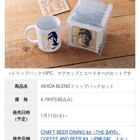
※
ドリップパック10PC、マグカップとコースターのセットです
商品名
ISHIDA BLENDドリップパックセット
価 格
4,780円(税込み)
発売日時
1月11日(火)～
（予定）
CRAFT BEER DINING &9（THE BAYS）
発売店舗
COFFEE AND BEER &9（JR横浜駅 エキュ