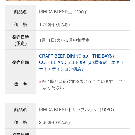
商品名
ISHIDA BLEND豆（200g）
価 格
1,700円(税込み)
発売日時
1月11日(火)～2月中旬予定
（予定）
CRAFT BEER DINING &9（THE BAYS）
発売店舗
COFFEE AND BEER &9（JR横浜駅 エキュ
ートエディション横浜）
終了時期は前後する場合がございます、ご了
備 考
承ください
商品名
ISHIDA BLENDドリップパック（10PC）
価 格
2,300円(税込み)
発売日時