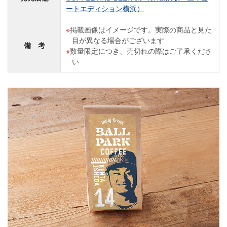
ートエディション横浜）
掲載画像はイメージです。実際の商品と見た
目が異なる場合がございます
備 考
数量限定につき、売切れの際はご了承くださ
い