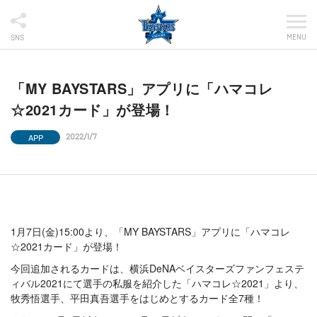
MENU
SNS
「MY BAYSTARS」アプリに「ハマコレ
☆2021カード」が登場！
APP
2022/1/7
1月7日(金)15:00より、「MY BAYSTARS」アプリに「ハマコレ
☆2021カード」が登場！
今回追加されるカードは、横浜DeNAベイスターズファンフェステ
ィバル2021にて選手の私服を紹介した「ハマコレ☆2021」より、
牧秀悟選手、平田真吾選手をはじめとするカード全7種！