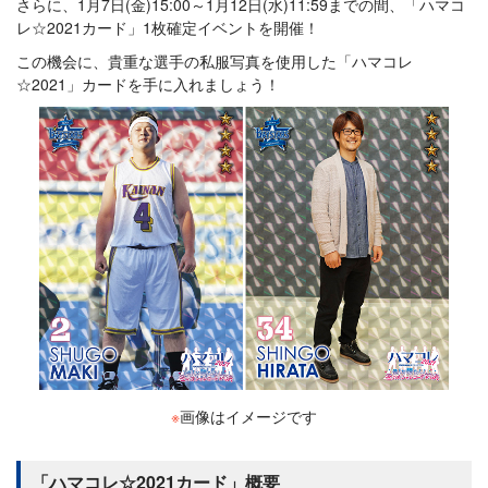
さらに、1月7日(金)15:00～1月12日(水)11:59までの間、「ハマコ
レ☆2021カード」1枚確定イベントを開催！
この機会に、貴重な選手の私服写真を使用した「ハマコレ
☆2021」カードを手に入れましょう！
※
画像はイメージです
「ハマコレ☆2021カード」概要