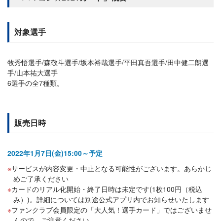
対象選手
牧秀悟選手/森敬斗選手/坂本裕哉選手/平田真吾選手/田中健二朗選
手/山本祐大選手
6選手の全7種類。
販売日時
2022年1月7日(金)15:00～予定
サービスが内容変更・中止となる可能性がございます。あらかじ
めご了承ください
カードのリアル化開始・終了日時は未定です(1枚100円（税込
み）)。詳細については別途公式アプリ内でお知らせいたします
ファンクラブ会員限定の「大人気！選手カード」ではございませ
んので、ご注意ください