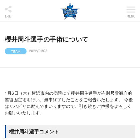
MENU
SNS
櫻井周斗選手の手術について
TEAM
2022/01/06
1月6日（木）横浜市内の病院にて櫻井周斗選手が左肘尺骨観血的
整復固定術を行い、無事終了したことをご報告いたします。 今後
はリハビリに励んでまいりますので、引き続きご声援をよろしく
お願いいたします。
櫻井周斗選手コメント