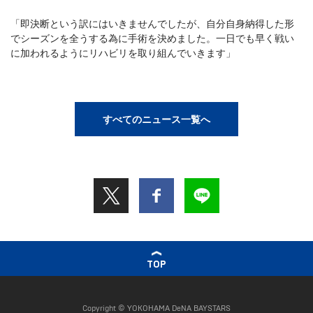
「即決断という訳にはいきませんでしたが、自分自身納得した形
でシーズンを全うする為に手術を決めました。一日でも早く戦い
に加われるようにリハビリを取り組んでいきます」
すべてのニュース一覧へ
TOP
Copyright © YOKOHAMA DeNA BAYSTARS