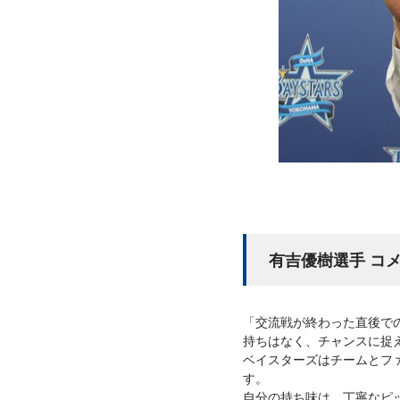
有吉優樹選手 コ
「交流戦が終わった直後で
持ちはなく、チャンスに捉
ベイスターズはチームとフ
す。
自分の持ち味は、丁寧なピ