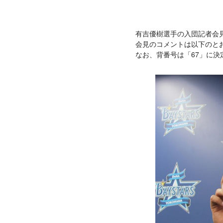
有吉優樹選手の入団記者会見
会見のコメントは以下のと
なお、背番号は「67」に決