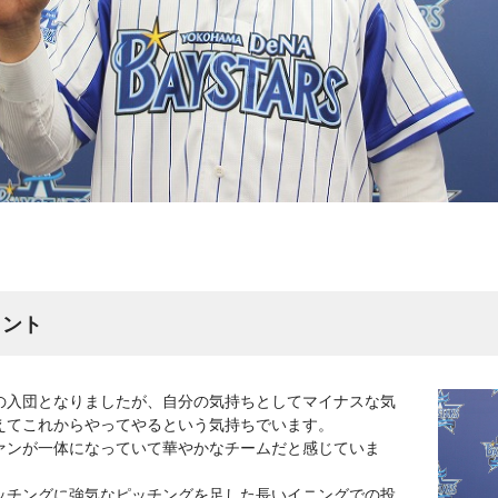
メント
の入団となりましたが、自分の気持ちとしてマイナスな気
えてこれからやってやるという気持ちでいます。
ァンが一体になっていて華やかなチームだと感じていま
ッチングに強気なピッチングを足した長いイニングでの投