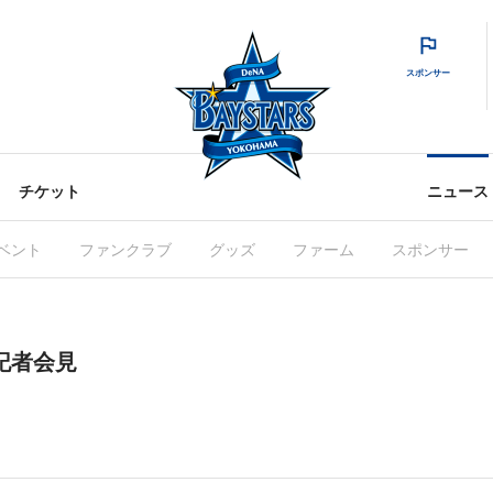
スポンサー
チケット
ニュース
ベント
ファンクラブ
グッズ
ファーム
スポンサー
記者会見