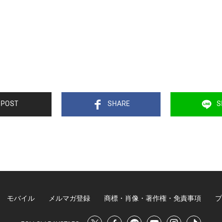
POST
SHARE
S
モバイル
メルマガ登録
商標・肖像・著作権・免責事項
プ