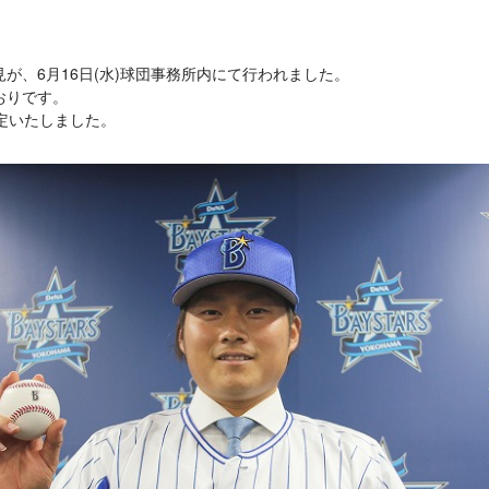
が、6月16日(水)球団事務所内にて行われました。
おりです。
定いたしました。