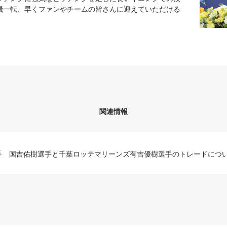
機一転、早くファンやチームの皆さんに迎えていただける
」
関連情報
国吉佑樹選手と千葉ロッテマリーンズ有吉優樹選手のトレードにつ
4