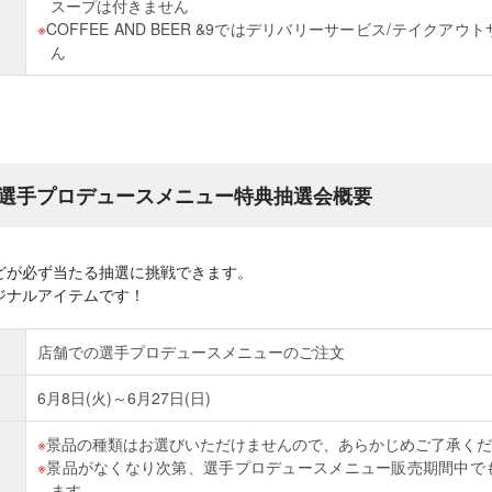
スープは付きません
COFFEE AND BEER &9ではデリバリーサービス/テイクア
ん
選手プロデュースメニュー特典抽選会概要
どが必ず当たる抽選に挑戦できます。
ジナルアイテムです！
店舗での選手プロデュースメニューのご注文
6月8日(火)～6月27日(日)
景品の種類はお選びいただけませんので、あらかじめご了承くだ
景品がなくなり次第、選手プロデュースメニュー販売期間中で
ます