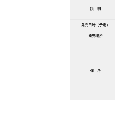
説 明
発売日時（予定）
発売場所
備 考