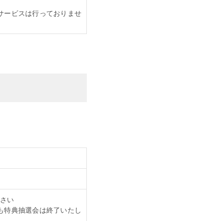
ウトサービスは行っておりませ
さい
も特典抽選会は終了いたし