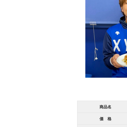
商品名
価 格