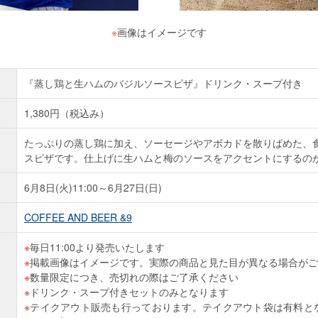
※
画像はイメージです
『蒸し鶏と生ハムのバジルソースピザ』ドリンク・スープ付き
1,380円（税込み）
たっぷりの蒸し鶏に加え、ソーセージやアボカドを散りばめた、
スピザです。仕上げに生ハムと梅のソースをアクセントにするの
6月8日(火)11:00～6月27日(日)
COFFEE AND BEER &9
毎日11:00より発売いたします
掲載画像はイメージです。実際の商品と見た目が異なる場合がご
数量限定につき、売切れの際はご了承ください
ドリンク・スープ付きセットのみとなります
テイクアウト販売も行っております。テイクアウト袋は有料と