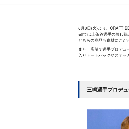
6月8日(火)より、CRAFT 
&9では上茶谷選手の蒸し
どちらの商品も食材にこだ
また、店舗で選手プロデュ
入りトートバックやステッ
三嶋選手プロデュ