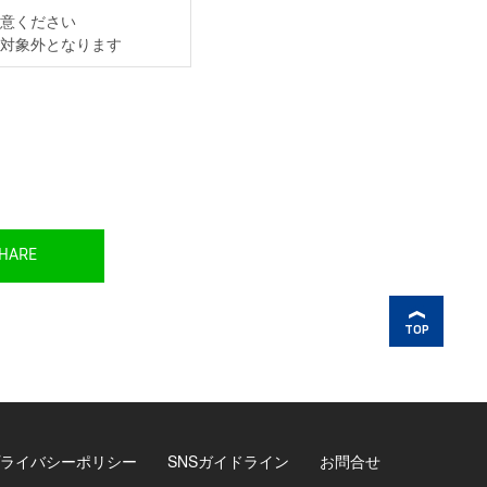
意ください
対象外となります
HARE
TOP
ライバシーポリシー
SNSガイドライン
お問合せ