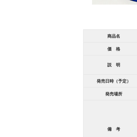
商品名
価 格
説 明
発売日時（予定）
発売場所
備 考