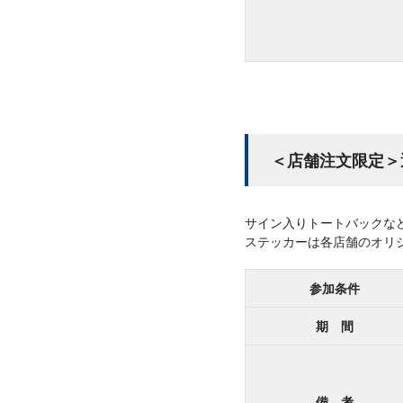
＜店舗注文限定＞
サイン入りトートバックな
ステッカーは各店舗のオリ
参加条件
期 間
備 考