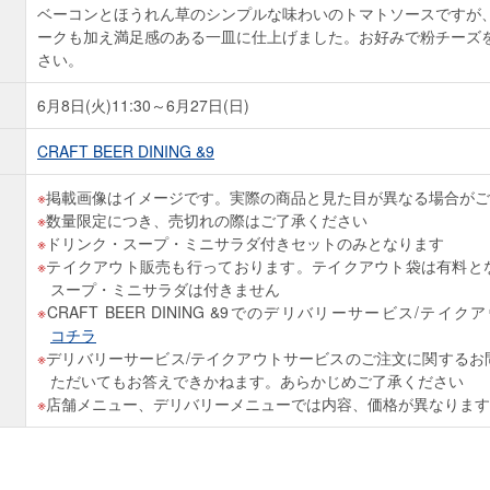
ベーコンとほうれん草のシンプルな味わいのトマトソースですが
ークも加え満足感のある一皿に仕上げました。お好みで粉チーズ
さい。
6月8日(火)11:30～6月27日(日)
CRAFT BEER DINING &9
掲載画像はイメージです。実際の商品と見た目が異なる場合がご
数量限定につき、売切れの際はご了承ください
ドリンク・スープ・ミニサラダ付きセットのみとなります
テイクアウト販売も行っております。テイクアウト袋は有料と
スープ・ミニサラダは付きません
CRAFT BEER DINING &9でのデリバリーサービス/テ
コチラ
デリバリーサービス/テイクアウトサービスのご注文に関するお
ただいてもお答えできかねます。あらかじめご了承ください
店舗メニュー、デリバリーメニューでは内容、価格が異なります