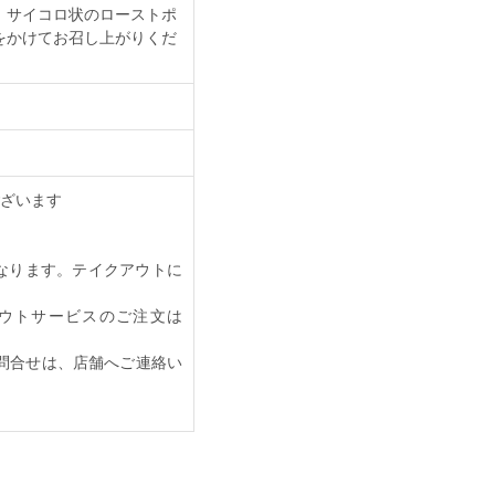
、サイコロ状のローストポ
をかけてお召し上がりくだ
ざいます
なります。テイクアウトに
イクアウトサービスのご注文は
問合せは、店舗へご連絡い