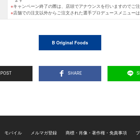
キャンペーン終了の際は、店頭でアナウンスを行いますのでご注
店舗での注文以外からご注文された選手プロデュースメニューは
B Original Foods
POST
SHARE
S
モバイル
メルマガ登録
商標・肖像・著作権・免責事項
プ