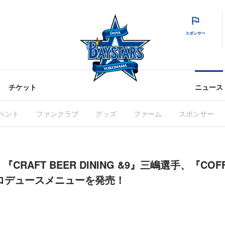
スポンサー
チケット
ニュース
ベント
ファンクラブ
グッズ
ファーム
スポンサー
『CRAFT BEER DINING &9』三嶋選手、『COFF
ロデュースメニューを発売！