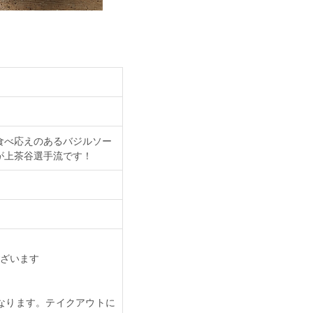
食べ応えのあるバジルソー
が上茶谷選手流です！
ざいます
なります。テイクアウトに