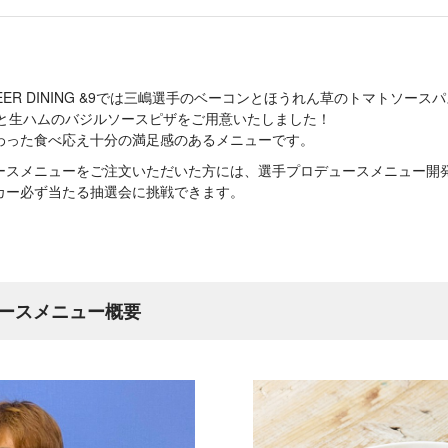
BEER DINING &9では三嶋選手のベーコンとほうれん草のトマトソースパスタ
鶏と生ハムのバジルソースピザをご用意いたしました！
わった食べ応え十分の満足感のあるメニューです。
ースメニューをご注文いただいた方には、選手プロデュースメニュー開
カー必ず当たる抽選会に挑戦できます。
ースメニュー概要