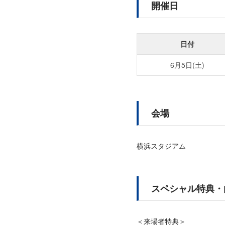
開催日
日付
6月5日(土)
会場
横浜スタジアム
スペシャル特典・
＜来場者特典＞