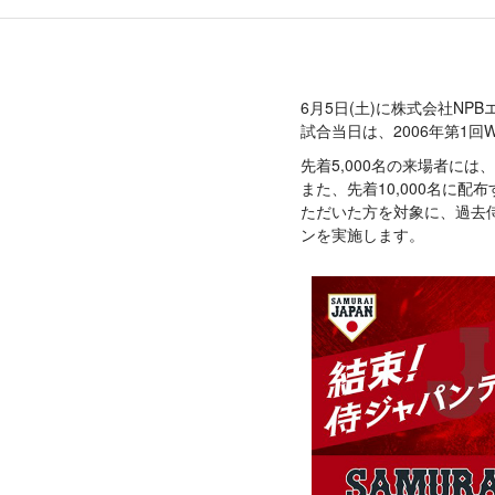
6月5日(土)に株式会社N
試合当日は、2006年第1
先着5,000名の来場者に
また、先着10,000名に
ただいた方を対象に、過去
ンを実施します。