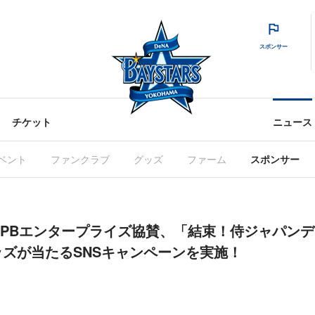
スポンサー
チケット
ニュース
ベント
ファンクラブ
グッズ
ファーム
スポンサー
会社NPBエンタープライズ協賛、「結束！侍ジャパン
ズが当たるSNSキャンペーンを実施！