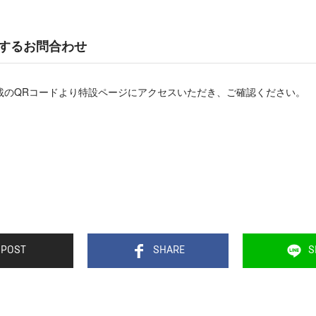
するお問合わせ
載のQRコードより特設ページにアクセスいただき、ご確認ください。
POST
SHARE
S