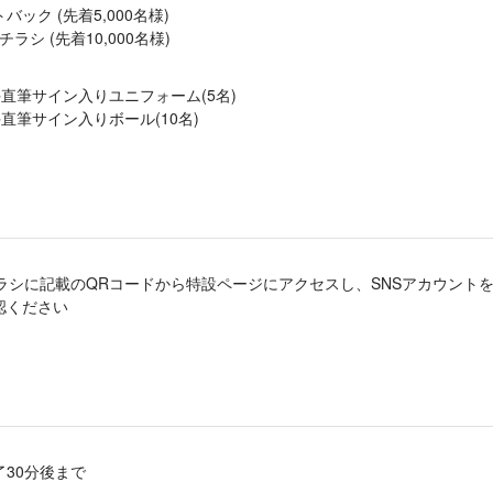
ック (先着5,000名様)
シ (先着10,000名様)
手直筆サイン入りユニフォーム(5名)
直筆サイン入りボール(10名)
るチラシに記載のQRコードから特設ページにアクセスし、SNSアカウント
認ください
30分後まで