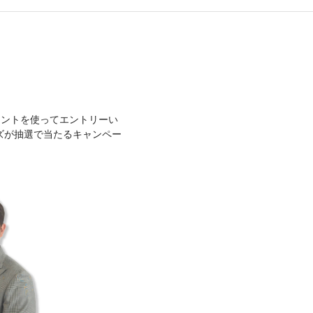
ウントを使ってエントリーい
ズが抽選で当たるキャンペー