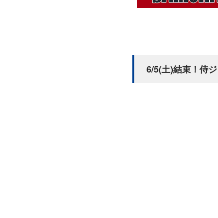
6/5(土)結束！