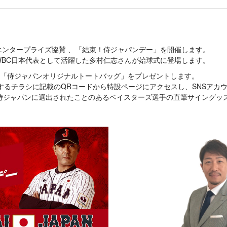
PBエンタープライズ協賛 、「結束！侍ジャパンデー」を開催します。
回WBC日本代表として活躍した多村仁志さんが始球式に登場します。
は、「侍ジャパンオリジナルトートバッグ」をプレゼントします。
配布するチラシに記載のQRコードから特設ページにアクセスし、SNSアカ
侍ジャパンに選出されたことのあるベイスターズ選手の直筆サイングッ