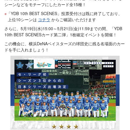
シーンなどをモチーフにしたカード全15種！
「YDB 10th BEST SCENES」投票受付けは既に終了しており、
上位10シーンは
コチラ
からご確認いただけます
さらに、5月19日(水)15:00～5月21日(金)11:59までの間、「YDB
10th BEST SCENESカード第二弾」1枚確定イベントを開催！
この機会に、横浜DeNAベイスターズの球団史に残る名場面のカー
ドを手に入れましょう！