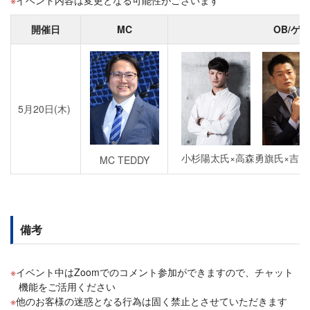
開催日
MC
OB/ゲ
5月20日(木)
小杉陽太氏×高森勇旗氏×吉川
MC TEDDY
備考
イベント中はZoomでのコメント参加ができますので、チャット
機能をご活用ください
他のお客様の迷惑となる行為は固く禁止とさせていただきます