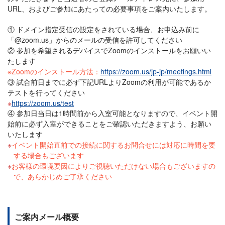
URL、およびご参加にあたっての必要事項をご案内いたします。
① ドメイン指定受信の設定をされている場合、お申込み前に
「@zoom.us」からのメールの受信を許可してください
② 参加を希望されるデバイスでZoomのインストールをお願いい
たします
※Zoomのインストール方法：
https://zoom.us/jp-jp/meetings.html
③ 試合前日までに必ず下記URLよりZoomの利用が可能であるか
テストを行ってください
https://zoom.us/test
④ 参加日当日は1時間前から入室可能となりますので、イベント開
始前に必ず入室ができることをご確認いただきますよう、お願い
いたします
イベント開始直前での接続に関するお問合せには対応に時間を要
する場合もございます
お客様の環境要因によりご視聴いただけない場合もございますの
で、あらかじめご了承ください
ご案内メール概要