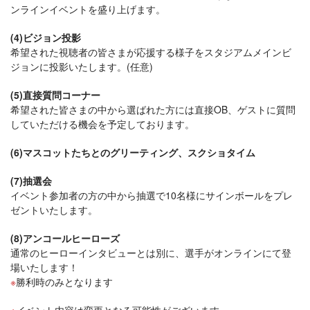
ンラインイベントを盛り上げます。
(4)ビジョン投影
希望された視聴者の皆さまが応援する様子をスタジアムメインビ
ジョンに投影いたします。(任意)
(5)直接質問コーナー
希望された皆さまの中から選ばれた方には直接OB、ゲストに質問
していただける機会を予定しております。
(6)マスコットたちとのグリーティング、スクショタイム
(7)抽選会
イベント参加者の方の中から抽選で10名様にサインボールをプレ
ゼントいたします。
(8)アンコールヒーローズ
通常のヒーローインタビューとは別に、選手がオンラインにて登
場いたします！
勝利時のみとなります
イベント内容は変更となる可能性がございます