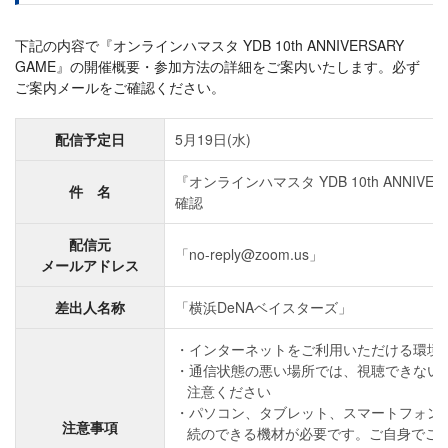
下記の内容で『オンラインハマスタ YDB 10th ANNIVERSARY
GAME』の開催概要・参加方法の詳細をご案内いたします。必ず
ご案内メールをご確認ください。
配信予定日
5月19日(水)
『オンラインハマスタ YDB 10th ANNIVE
件 名
確認
配信元
「no-reply@zoom.us」
メールアドレス
差出人名称
「横浜DeNAベイスターズ」
インターネットをご利用いただける環境
通信状態の悪い場所では、視聴できない
注意ください
パソコン、タブレット、スマートフォン
注意事項
続のできる機材が必要です。ご自身でご