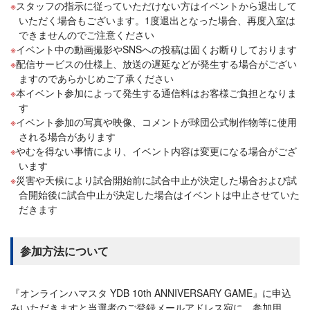
スタッフの指示に従っていただけない方はイベントから退出して
いただく場合もございます。1度退出となった場合、再度入室は
できませんのでご注意ください
イベント中の動画撮影やSNSへの投稿は固くお断りしております
配信サービスの仕様上、放送の遅延などが発生する場合がござい
ますのであらかじめご了承ください
本イベント参加によって発生する通信料はお客様ご負担となりま
す
イベント参加の写真や映像、コメントが球団公式制作物等に使用
される場合があります
やむを得ない事情により、イベント内容は変更になる場合がござ
います
災害や天候により試合開始前に試合中止が決定した場合および試
合開始後に試合中止が決定した場合はイベントは中止させていた
だきます
参加方法について
『オンラインハマスタ YDB 10th ANNIVERSARY GAME』に申込
みいただきますと当選者のご登録メールアドレス宛に、参加用