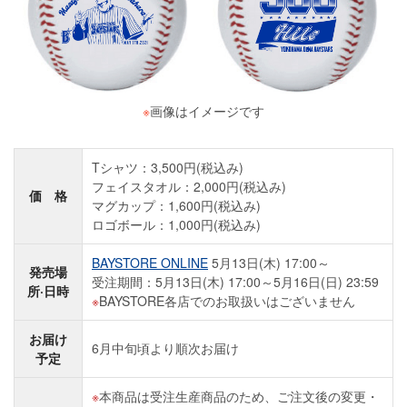
※
画像はイメージです
Tシャツ：3,500円(税込み)
フェイスタオル：2,000円(税込み)
価 格
マグカップ：1,600円(税込み)
ロゴボール：1,000円(税込み)
BAYSTORE ONLINE
5月13日(木) 17:00～
発売場
受注期間：5月13日(木) 17:00～5月16日(日) 23:59
所·日時
BAYSTORE各店でのお取扱いはございません
お届け
6月中旬頃より順次お届け
予定
本商品は受注生産商品のため、ご注文後の変更・