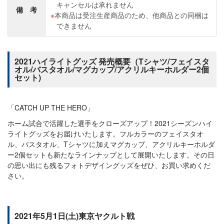
キャンセルは承れません
備 考
本商品は受注生産商品のため、他商品との同梱は
できません
2021ハイライトグッズ 発売概要（Tシャツ/フェイスタ
オル/バスタオル/マグカップ/アクリルキーホルダー2個
セット)
「CATCH UP THE HERO」
ホーム試合で活躍した選手をクローズアップ！2021シーズンハイ
ライトグッズをお届けいたします。フルカラーのフェイスタオ
ル、バスタオル、Tシャツに加えマグカップ、アクリルキーホルダ
ー2個セットも新たなラインナップとして展開いたします。その日
の思い出にも残るフォトデザイングッズをぜひ、お買い求めくだ
さい。
2021年5月1日(土)東京ヤクルト戦