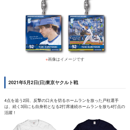
※
画像はイメージです
2021年5月2日(日)東京ヤクルト戦
4点を追う2回、反撃の口火を切るホームランを放った戸柱選手
は、続く3回にも自身初となる2打席連続ホームランを放ち4打点の
活躍！