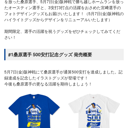
を放った桑原選手、5月7日(金)阪神戦で勝ち越しホームランを放っ
たオースティン選手と、3安打3打点の活躍をおさめた宮﨑選手の
フォトデザイングッズもお届けいたします！（5月7日(金)阪神戦の
ハイライトグッズからデザインをリニューアルいたします）
期間限定、選手の活躍を祝うグッズをぜひチェックしてみてくだ
さい！
#1桑原選手 500安打記念グッズ 発売概要
5月7日(金)阪神戦にて桑原選手が通算500安打を達成しました。記
録達成を記念したイラストグッズが登場です！
今後も桑原選手の更なる活躍を期待しましょう！