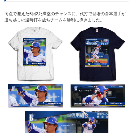
同点で迎えた6回2死満塁のチャンスに、代打で登場の倉本選手が
勝ち越しの適時打を放ちチームを勝利に導きました。