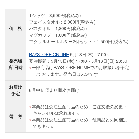
Tシャツ：3,500円(税込み)
フェイスタオル：2,000円(税込み)
価 格
バスタオル：4,800円(税込み)
マグカップ：1,600円(税込み)
アクリルキーホルダー2個セット：1,500円(税込み)
BAYSTORE ONLINE
5月13日(木) 17:00～
発売場
受注期間：5月13日(木) 17:00～5月16日(日) 23:59
所·日時
一部商品はBAYSTORE HOMEでのお取扱いを予定
しております。発売日は未定です
お届け
6月中旬頃より順次お届け
予定
本商品は受注生産商品のため、ご注文後の変更・
キャンセルは承れません
備 考
本商品は受注生産商品のため、他商品との同梱は
できません