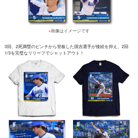
※
画像はイメージです
3回、2死満塁のピンチから登板した国吉選手が後続を抑え、2回
1/3を完璧なリリーフでシャットアウト！