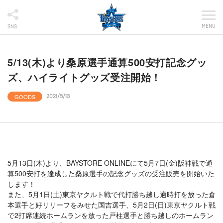
MENU
SNS
5/13(木)より桑原選手通算500安打記念グッ
ズ、ハイライトグッズ受注開始！
GOODS
2021/5/13
5月13日(木)より、BAYSTORE ONLINEにて5月7日(金)阪神戦で通
算500安打を達成した桑原選手の記念グッズの受注販売を開始いた
します！
また、5月1日(土)東京ヤクルト戦で代打勝ち越し適時打を放った倉
本選手と好リリーフをみせた国吉選手、5月2日(日)東京ヤクルト戦
で2打席連続ホームランを放った戸柱選手と勝ち越しのホームラン