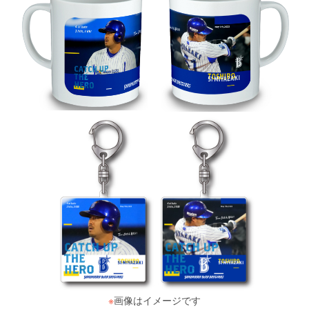
※
画像はイメージです