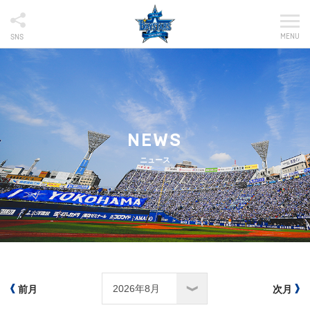
MENU
SNS
NEWS
ニュース
前月
次月