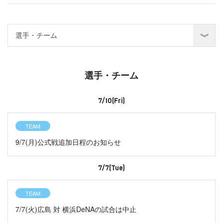
選手・チーム
7/10(Fri)
TEAM
9/7(月)公式戦追加日程のお知らせ
7/7(Tue)
TEAM
7/7(火)広島 対 横浜DeNAの試合は中止