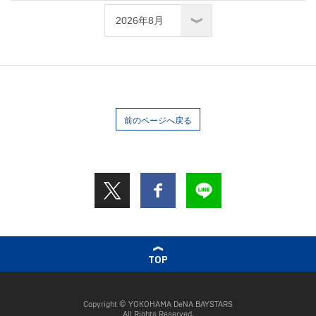
前のページへ戻る
TOP
Copyright © YOKOHAMA DeNA BAYSTARS
All Rights Reserved.