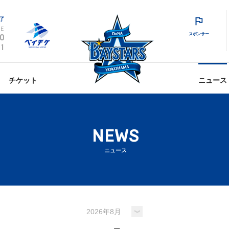
了
E
スポンサー
0
1
チケット
ニュース
NEWS
ニュース