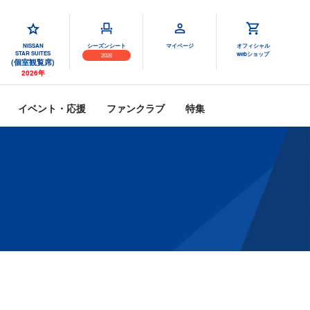
NISSAN
シーズンシート
マイページ
オフィシャル
STAR SUITES
webショップ
2026
(個室観覧席)
2026年
イベント・応援
ファンクラブ
特集