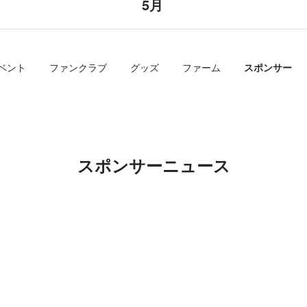
5月
ベント
ファンクラブ
グッズ
ファーム
スポンサー
スポンサーニュース