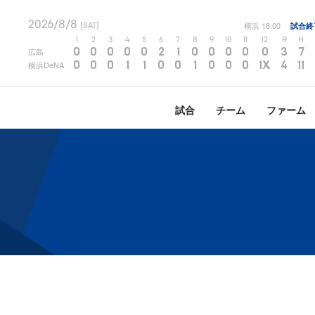
2026/8/8
横浜
18:00
試合終
[SAT]
1
2
3
4
5
6
7
8
9
10
11
12
R
H
0
0
0
0
0
2
1
0
0
0
0
0
3
7
広島
0
0
0
1
1
0
0
1
0
0
0
1X
4
11
横浜DeNA
試合
チーム
ファーム