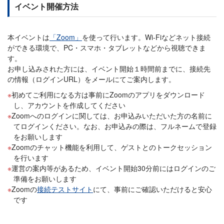
イベント開催方法
本イベントは
「Zoom」
を使って行います。Wi-Fiなどネット接続
ができる環境で、PC・スマホ・タブレットなどから視聴できま
す。
お申し込みされた方には、イベント開始１時間前までに、接続先
の情報（ログインURL）をメールにてご案内します。
初めてご利用になる方は事前にZoomのアプリをダウンロード
し、アカウントを作成してください
Zoomへのログインに関しては、お申込みいただいた方の名前に
てログインください。なお、お申込みの際は、フルネームで登録
をお願いします
Zoomのチャット機能を利用して、ゲストとのトークセッション
を行います
運営の案内等があるため、イベント開始30分前にはログインのご
準備をお願いします
Zoomの
接続テストサイト
にて、事前にご確認いただけると安心
です