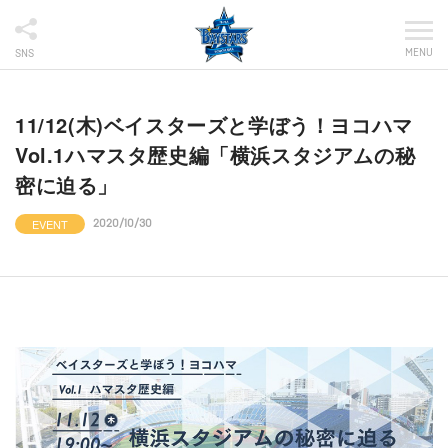
MENU
SNS
11/12(木)ベイスターズと学ぼう！ヨコハマ
Vol.1ハマスタ歴史編「横浜スタジアムの秘
密に迫る」
EVENT
2020/10/30