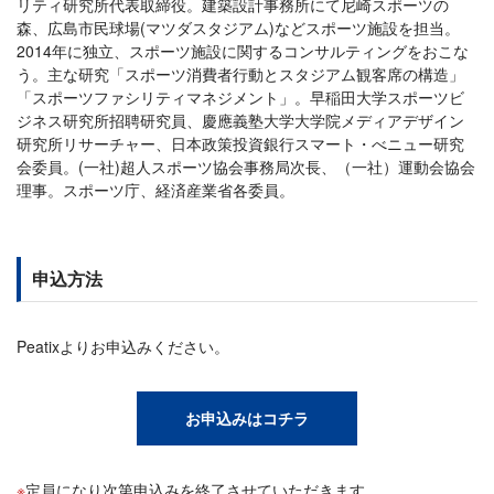
リティ研究所代表取締役。建築設計事務所にて尼崎スポーツの
森、広島市民球場(マツダスタジアム)などスポーツ施設を担当。
2014年に独立、スポーツ施設に関するコンサルティングをおこな
う。主な研究「スポーツ消費者行動とスタジアム観客席の構造」
「スポーツファシリティマネジメント」。早稲田大学スポーツビ
ジネス研究所招聘研究員、慶應義塾大学大学院メディアデザイン
研究所リサーチャー、日本政策投資銀行スマート・べニュー研究
会委員。(一社)超人スポーツ協会事務局次長、（一社）運動会協会
理事。スポーツ庁、経済産業省各委員。
申込方法
Peatixよりお申込みください。
お申込みはコチラ
定員になり次第申込みを終了させていただきます