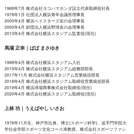
1968年7月 株式会社ヨコハマホンダ設立代表取締役社長
1978年1月 社団法人横浜青年会議所理事長
2000年4月 横浜ベイスターズ友の会理事長
2000年4月 財団法人横浜野球友の会理事長
2013年4月 株式会社横浜スタジアム監査役(現任)
馬場 正幸｜ばば まさゆき
1988年4月 株式会社横浜スタジアム入社
2015年4月 株式会社横浜スタジアム総務部部長
2017年11月 株式会社横浜スタジアム営業統括部長
2018年4月 株式会社横浜スタジアム取締役営業統括部長
2019年4月 横浜球場商事株式会社取締役(現任)
2020年4月 株式会社横浜スタジアム取締役(現任)
上林 功｜うえばやし いさお
1978年11月生、神戸市出身。博士(スポーツ科学)。追手門学院大
学社会学部スポーツ文化コース准教授。株式会社スポーツファシ