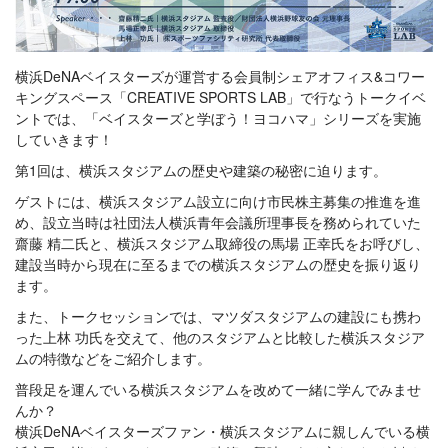
横浜DeNAベイスターズが運営する会員制シェアオフィス&コワー
キングスペース「CREATIVE SPORTS LAB」で行なうトークイベ
ントでは、「ベイスターズと学ぼう！ヨコハマ」シリーズを実施
していきます！
第1回は、横浜スタジアムの歴史や建築の秘密に迫ります。
ゲストには、横浜スタジアム設立に向け市民株主募集の推進を進
め、設立当時は社団法人横浜青年会議所理事長を務められていた
齋藤 精二氏と、横浜スタジアム取締役の馬場 正幸氏をお呼びし、
建設当時から現在に至るまでの横浜スタジアムの歴史を振り返り
ます。
また、トークセッションでは、マツダスタジアムの建設にも携わ
った上林 功氏を交えて、他のスタジアムと比較した横浜スタジア
ムの特徴などをご紹介します。
普段足を運んでいる横浜スタジアムを改めて一緒に学んでみませ
んか？
横浜DeNAベイスターズファン・横浜スタジアムに親しんでいる横