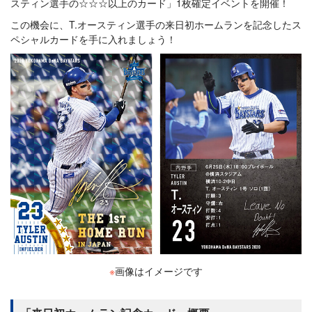
スティン選手の☆☆☆以上のカード」1枚確定イベントを開催！
この機会に、T.オースティン選手の来日初ホームランを記念したス
ペシャルカードを手に入れましょう！
※
画像はイメージです