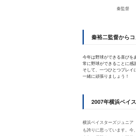
秦監督
秦裕二監督からコ
今年は野球ができる喜びを
常に野球ができることに感
そして、一つひとつプレイ
一緒に頑張りましょう！
2007年横浜ベイ
横浜ベイスターズジュニア
も誇りに思っています。今