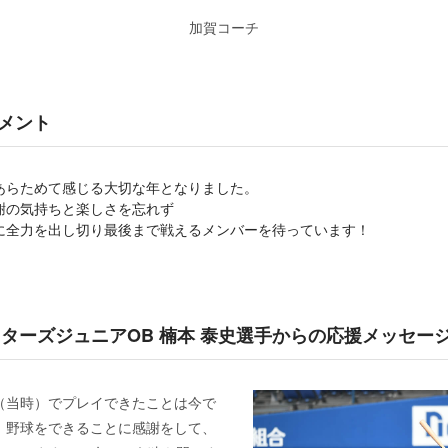
加賀コーチ
メント
あらためて感じる大切な年となりました。
謝の気持ちと楽しさを忘れず
に全力を出し切り最後まで戦えるメンバーを待っています！
スターズジュニアOB 楠本 泰史選手からの応援メッセー
（当時）でプレイできたことは今で
、野球をできることに感謝をして、