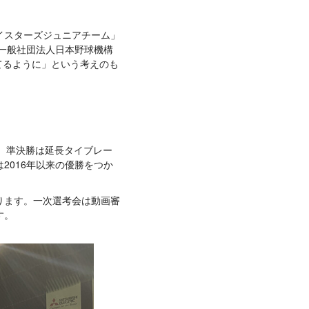
Aベイスターズジュニアチーム」
に一般社団法人日本野球機構
てるように」という考えのも
が、準決勝は延長タイブレー
2016年以来の優勝をつか
ります。一次選考会は動画審
す。