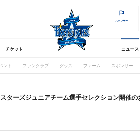
スポンサー
チケット
ニュース
ベント
ファンクラブ
グッズ
ファーム
スポンサー
Aベイスターズジュニアチーム選手セレクション開催の