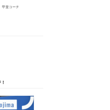
甲斐コーチ
ジ！