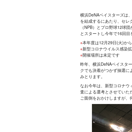
横浜DeNAベイスターズは、
を結成するにあたり、セレ
（NPB）とプロ野球12球
とスタートし今年で16回
本年度は12月29日(火)か
新型コロナウイルス感染拡
開催場所は未定です
昨年、横浜DeNAベイス
クでも決着がつかず抽選に
みとります。
なお今年は、新型コロナウ
査による選考とさせていた
ご面倒をおかけしますが、