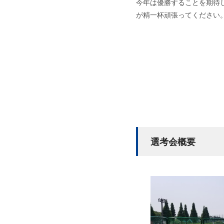
今年は優勝することを期待
が精一杯頑張ってください
選考会概要