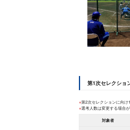
第1次セレクショ
第2次セレクションに向け
選考人数は変更する場合が
対象者