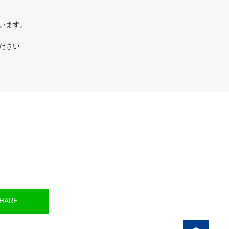
ています。
ださい
HARE