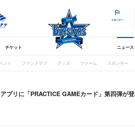
スポンサー
チケット
ニュース
ベント
ファンクラブ
グッズ
ファーム
スポンサー
S」アプリに「PRACTICE GAMEカード」第四弾が