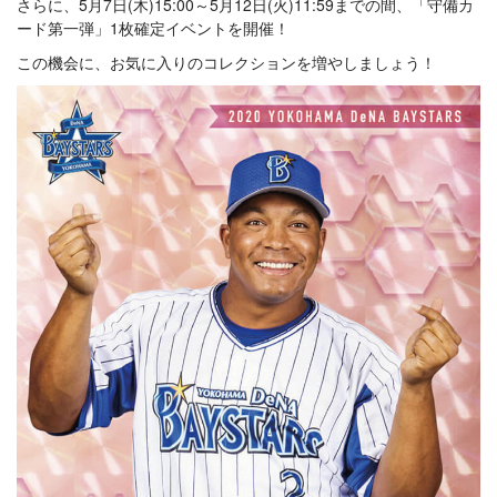
さらに、5月7日(木)15:00～5月12日(火)11:59までの間、「守備カ
ード第一弾」1枚確定イベントを開催！
この機会に、お気に入りのコレクションを増やしましょう！