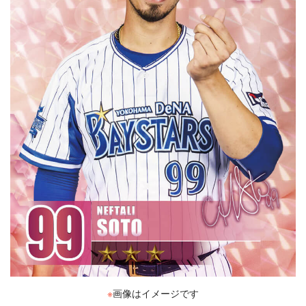
※
画像はイメージです