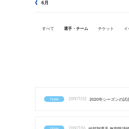
6月
すべて
選手・チーム
チケット
イ
2020年シーズンの
TEAM
2019/7/22
綾部翔選手 無期限謹
TEAM
2019/7/16