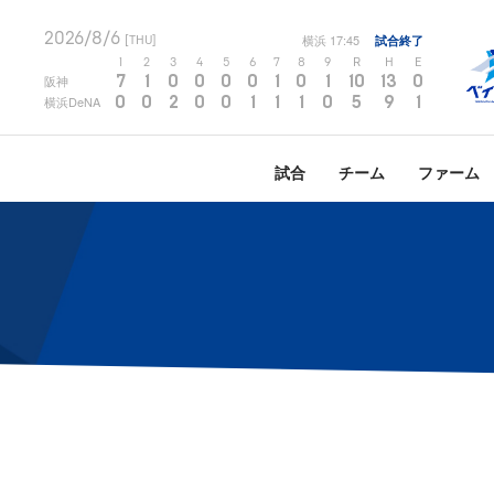
2026/8/6
横浜
17:45
試合終了
[THU]
1
2
3
4
5
6
7
8
9
R
H
E
7
1
0
0
0
0
1
0
1
10
13
0
阪神
0
0
2
0
0
1
1
1
0
5
9
1
横浜DeNA
試合
チーム
ファーム