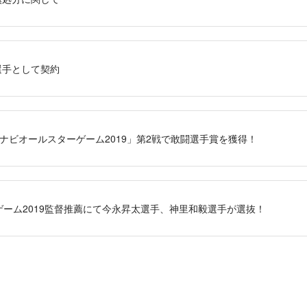
選手として契約
ナビオールスターゲーム2019」第2戦で敢闘選手賞を獲得！
ーム2019監督推薦にて今永昇太選手、神里和毅選手が選抜！