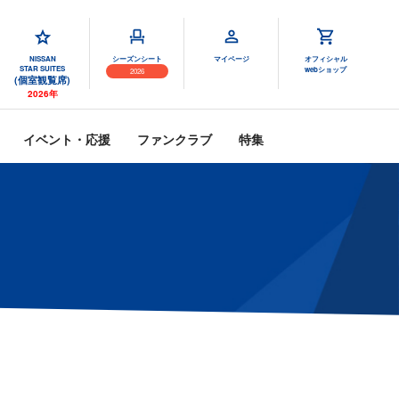
NISSAN
シーズンシート
マイページ
オフィシャル
STAR SUITES
webショップ
2026
(個室観覧席)
2026年
イベント・応援
ファンクラブ
特集