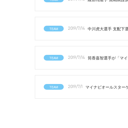
中川虎大選手 支配下
TEAM
2019/7/14
筒香嘉智選手が「マイ
TEAM
2019/7/14
マイナビオールスターゲ
TEAM
2019/7/1