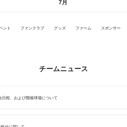
7月
ベント
ファンクラブ
グッズ
ファーム
スポンサー
チームニュース
試合日程、および開催球場について
慎処分に関して