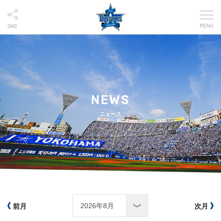
MENU
SNS
NEWS
ニュース
前月
次月