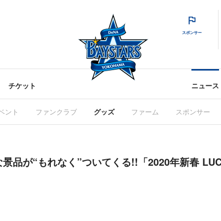
スポンサー
チケット
ニュース
ベント
ファンクラブ
グッズ
ファーム
スポンサー
な景品が“もれなく”ついてくる!!「2020年新春 LUC