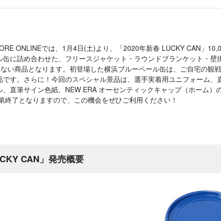
STORE ONLINEでは、1月4日(土)より、「2020年新春 LUCKY CAN」
ル缶に詰め合わせた、フリースジャケット・ラウンドブランケット・壁
に入らない商品となります。初登場した横浜ブルーペール缶は、ご自宅の観
品です。さらに！今回のスペシャル景品は、選手実着用ユニフォーム、
、直筆サイン色紙、NEW ERA オーセンティックキャップ（ホーム）
次第終了となりますので、この機会をぜひご利用ください！
UCKY CAN」発売概要