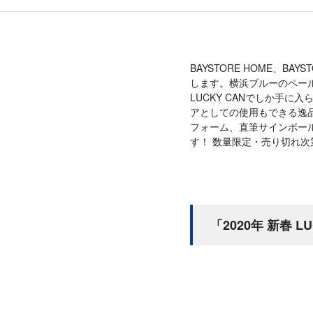
BAYSTORE HOME、BAY
します。横浜ブルーのペー
LUCKY CANでしか手
アとしての使用もできる逸
フォーム、直筆サインボール
す！ 数量限定・売り切れ
「2020年 新春 L