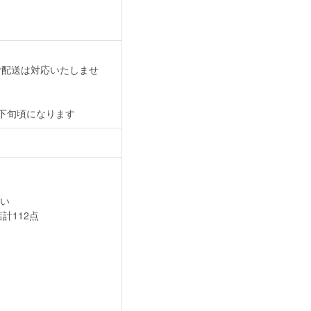
等のご配送は対応いたしませ
1月下旬頃になります
い
計112点