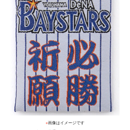
※
画像はイメージです