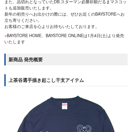
また、品切れとなっていたDB.スターマン必勝祈願だるまマスコッ
トも追加販売いたします。
新年の初売りへお出かけの際には、ぜひお近くのBAYSTOREへお
立ち寄りください。
お客様のご来店を心よりお待ちいたしております。
※
BAYSTORE HOME、BAYSTORE ONLINEは1月4日(土)より発売
いたします
新商品 発売概要
上茶谷選手描き起こし干支アイテム