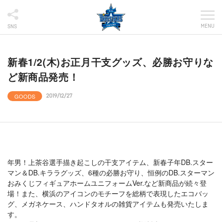
MENU
SNS
新春1/2(木)お正月干支グッズ、必勝お守りな
ど新商品発売！
GOODS
2019/12/27
年男！上茶谷選手描き起こしの干支アイテム、新春子年DB.スター
マン＆DB.キララグッズ、6種の必勝お守り、恒例のDB.スターマン
おみくじフィギュアホームユニフォームVer.など新商品が続々登
場！また、横浜のアイコンのモチーフを総柄で表現したエコバッ
グ、メガネケース、ハンドタオルの雑貨アイテムも発売いたしま
す。