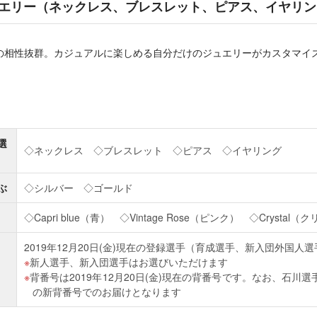
エリー（ネックレス、ブレスレット、ピアス、イヤリン
の相性抜群。カジュアルに楽しめる自分だけのジュエリーがカスタマイ
選
◇ネックレス ◇ブレスレット ◇ピアス ◇イヤリング
ぶ
◇シルバー ◇ゴールド
◇Capri blue（青） ◇Vintage Rose（ピンク） ◇Crystal（
2019年12月20日(金)現在の登録選手（育成選手、新入団外国人
新人選手、新入団選手はお選びいただけます
背番号は2019年12月20日(金)現在の背番号です。なお、石川選
の新背番号でのお届けとなります