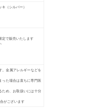
ッキ（シルバー）
量限定で販売いたします
い
す。金属アレルギーなどを
まった場合は直ちに専門医
るため、お取扱いには十分
合がございます