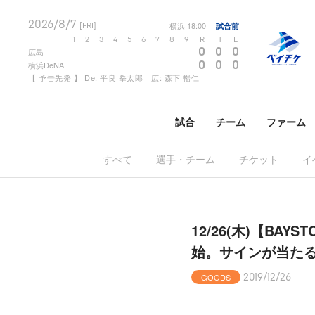
2026/8/7
横浜
18:00
試合前
[FRI]
1
2
3
4
5
6
7
8
9
R
H
E
0
0
0
広島
0
0
0
横浜DeNA
【 予告先発 】 De: 平良 拳太郎 広: 森下 暢仁
試合
チーム
ファーム
すべて
選手・チーム
チケット
イ
12/26(木)【B
始。サインが当たる
GOODS
2019/12/26