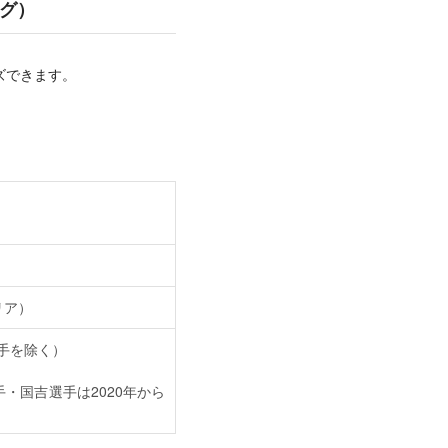
グ）
ズできます。
クリア）
選手を除く）
手・国吉選手は2020年から