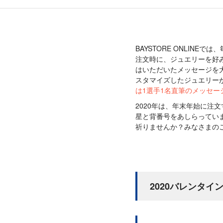
BAYSTORE ONLIN
注文時に、ジュエリーを好
はいただいたメッセージを
スタマイズしたジュエリー
は1選手1名直筆のメッセ
2020年は、年末年始に注
星と背番号をあしらってい
祈りませんか？みなさまの
2020バレンタイ