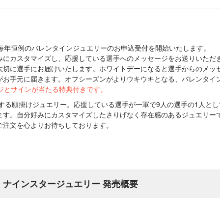
Eでは、毎年恒例のバレンタインジュエリーのお申込受付を開始いたします。
みにカスタマイズし、応援している選手へのメッセージをお送りいただ
大切に選手にお届けいたします。ホワイトデーになると選手からのメッ
がお手元に届きます。オフシーズンがよりウキウキとなる、バレンタイ
ージとサインが当たる特典付きです。
文する願掛けジュエリー。応援している選手が一軍で9人の選手の1人と
ます。自分好みにカスタマイズしたさりげなく存在感のあるジュエリー
ご注文を心よりお待ちしております。
ン ナインスタージュエリー 発売概要