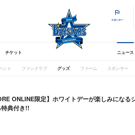
スポンサー
チケット
ニュース
ベント
ファンクラブ
グッズ
ファーム
スポンサー
AYSTORE ONLINE限定】ホワイトデーが楽しみに
特典付き!!