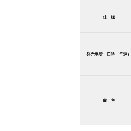
仕 様
発売場所・日時（予定
備 考