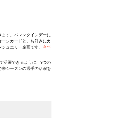
きます。バレンタインデーに
セージカードと、お好みにカ
ンジュエリー企画です。
今年
して活躍できるように、9つの
で来シーズンの選手の活躍を