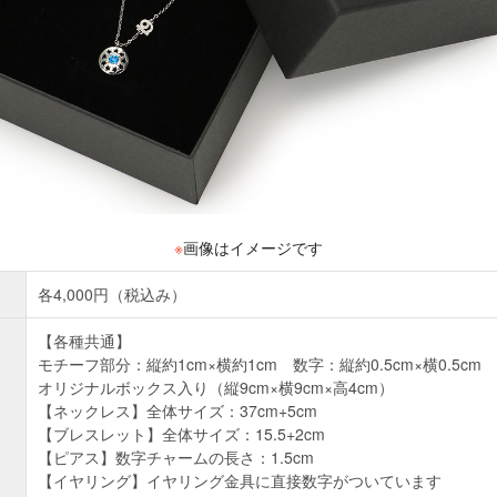
※
画像はイメージです
各4,000円（税込み）
【各種共通】
モチーフ部分：縦約1cm×横約1cm 数字：縦約0.5cm×横0.5cm
オリジナルボックス入り（縦9cm×横9cm×高4cm）
【ネックレス】全体サイズ：37cm+5cm
【ブレスレット】全体サイズ：15.5+2cm
【ピアス】数字チャームの長さ：1.5cm
【イヤリング】イヤリング金具に直接数字がついています