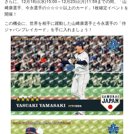
さらに、12月18日(水)15:00～12月23日(月)11:59までの間、「山
﨑康選手、今永選手の☆☆☆☆以上のカード」1枚確定イベントを
開催！
この機会に、世界を相手に躍動した山﨑康選手と今永選手の「侍
ジャパンプレイカード」を手に入れましょう！