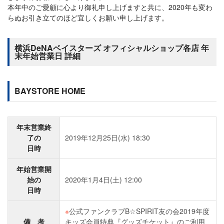
本年中のご愛顧に心より御礼申し上げますと共に、2020年も変わ
らぬお引き立てのほど宜しくお願い申し上げます。
横浜DeNAベイスターズ オフィシャルショップ各店 年
末年始営業日 詳細
BAYSTORE HOME
年末営業終
了の
2019年12月25日(水) 18:30
日時
年始営業開
始の
2020年1月4日(土) 12:00
日時
※
公式ファンクラブB☆SPIRIT友の会2019年度
備 考
キッズ会員特典『グッズチケット』のご利用