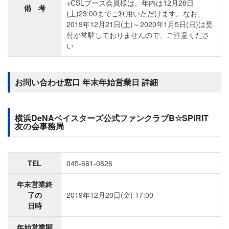
※
CSLブース会員様は、年内は12月28日
備 考
(土)23:00までご利用いただけます。なお、
2019年12月21日(土)～2020年1月5日(日)は受
付が常駐しておりませんので、ご注意くださ
い
お問い合わせ窓口 年末年始営業日 詳細
横浜DeNAベイスターズ公式ファンクラブB☆SPIRIT
友の会事務局
TEL
045-661-0826
年末営業終
了の
2019年12月20日(金) 17:00
日時
年始営業開