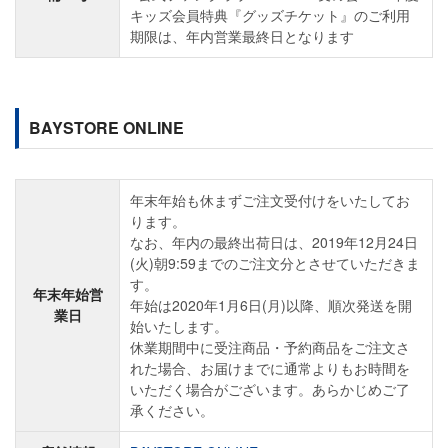
キッズ会員特典『グッズチケット』のご利用
期限は、年内営業最終日となります
BAYSTORE ONLINE
年末年始も休まずご注文受付けをいたしてお
ります。
なお、年内の最終出荷日は、2019年12月24日
(火)朝9:59までのご注文分とさせていただきま
す。
年末年始営
年始は2020年1月6日(月)以降、順次発送を開
業日
始いたします。
休業期間中に受注商品・予約商品をご注文さ
れた場合、お届けまでに通常よりもお時間を
いただく場合がございます。あらかじめご了
承ください。