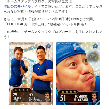
「チームスタッフ☆ブログ」の写真や全文は
球団公式モバイルサイト
でご覧いただけます。ここだけでしか見
られない写真・情報が盛りだくさんです！
さらに、12月13日(金)15:00～12月18日(水)11:59までの間、
「FOR REALカード第三弾」1枚確定イベントを開催！
この機会に「チームスタッフ☆ブログカード」を手に入れましょ
う！