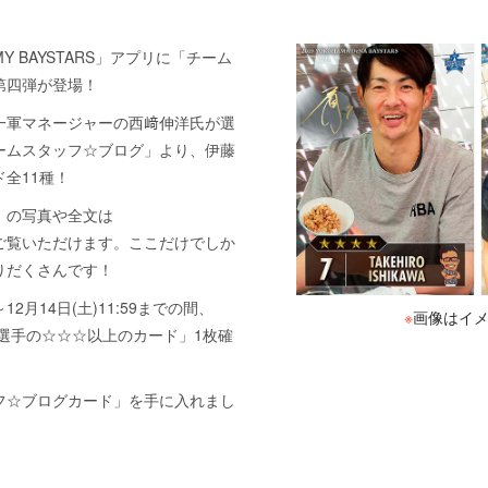
「MY BAYSTARS」アプリに「チーム
第四弾が登場！
一軍マネージャーの西﨑伸洋氏が選
ームスタッフ☆ブログ」より、伊藤
全11種！
」の写真や全文は
ご覧いただけます。ここだけでしか
りだくさんです！
～12月14日(土)11:59までの間、
※
画像はイ
ー選手の☆☆☆以上のカード」1枚確
フ☆ブログカード」を手に入れまし