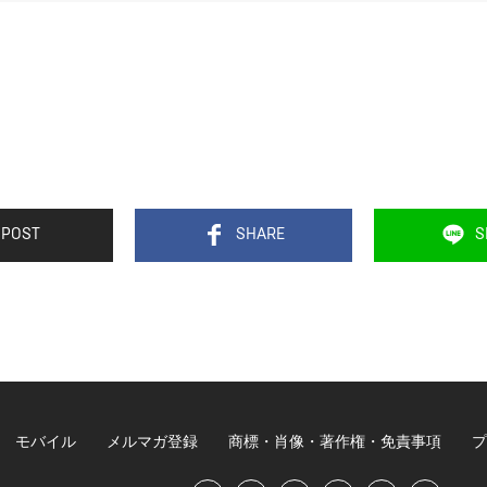
POST
SHARE
S
モバイル
メルマガ登録
商標・肖像・著作権・免責事項
プ