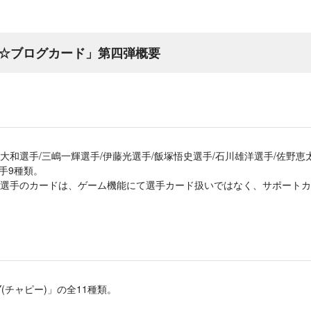
☆ブログカード」第四弾概要
大和選手/三嶋一輝選手/伊藤光選手/飯塚悟史選手/石川雄洋選手/佐野恵
手9種類。
選手のカードは、ゲーム機能にて選手カード扱いではなく、サポートカ
PY(チャピー)」の全11種類。