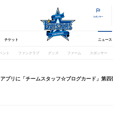
スポンサー
チケット
ニュース
ベント
ファンクラブ
グッズ
ファーム
スポンサー
ARS」アプリに「チームスタッフ☆ブログカード」第