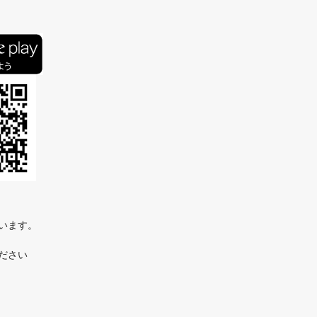
ています。
ださい