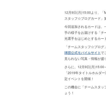
12月9日(月)15:00より、
スタッフ☆ブログカード」
今回追加されるカードは、
手の様子をお届けする「チ
光選手をはじめとするカード
「チームスタッフ☆ブログ
球団公式モバイルサイト
で
見られない写真・情報が盛
さらに、12月9日(月)15:00
「2019年タイトルホルダ
定イベントを開催！
この機会に「チームスタッ
ょう！